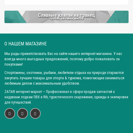
Сливные клапан на транец
пробка, заглушка, шибер
О НАШЕМ МАГАЗИНЕ
Мы рады приветствовать Вас на сайте нашего интернет-магазина. У нас
всегда много выгодных предложений, поэтому добро пожаловать за
покупками!
Спортсмены, охотники, рыбаки, любители отдыха на природе стараются
закупать лучшие товары для спорта & туризма, помогающие заниматься
любимым делом с максимальным удобством.
ZATAR
интернет-маркет
– Профессионал в сфере продаж запчастей к
надувным лодкам ПВХ и Rib, туристического снаряжения, одежды и экипировки
для путешествий.