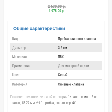
2 630.00 р.
1 978.00 р.
Общие характеристики
Вид
Пробка сливного клапана
Диаметр
3,2 см
Материал
ПВХ
Применение
Для моторной лодки
Цвет
Серый
Категория
Сливные клапана
Похожее предложение в этой категории "
Клапан сливной на
транец, 18-27 мм №1.1 пробка, светло-серый
".