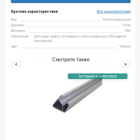
Краткие характеристики
Все характеристики
Вид:
Клапан воздушный
Диаметр:
6,4 см
Материал:
ПВХ
Применение:
Для лодки | рафта | катамарана | любых воздушных ПВХ изделий,
конструкций
Цвет:
Черный
Смотрите также
<
>
Заглушки в комплекте