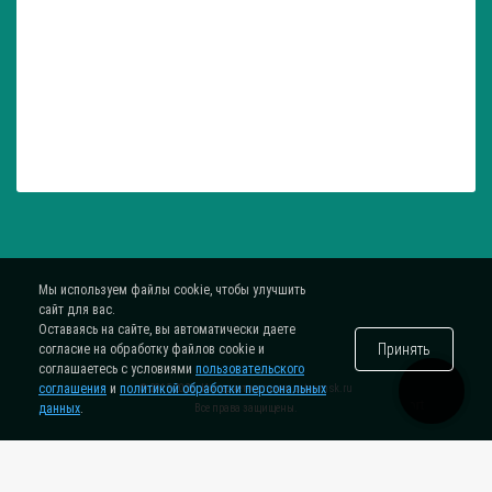
Мы используем файлы cookie, чтобы улучшить
сайт для вас.
Оставаясь на сайте, вы автоматически даете
Принять
согласие на обработку файлов cookie и
соглашаетесь с условиями
пользовательского
соглашения
и
политикой обработки персональных
® 2015-2026. Интернет-магазин
zatar-msk.ru
данных
.
Все права защищены.