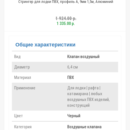
ингер для лодки ПВХ, профиль А, 9мм 1,5м, Алюминий
Сумка, чехол для
1 924.00 р.
1 335.00 р.
Общие характеристики
Вид
Клапан воздушный
Диаметр
6,4 см
Материал
ПВХ
Применение
Для лодки | рафта |
катамарана | любых
воздушных ПВХ изделий,
конструкций
Цвет
Черный
Категория
Воздушные клапана