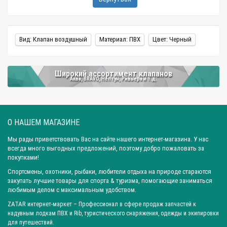
Вид: Клапан воздушный
Материал: ПВХ
Цвет: Черный
Широкий ассортимент клапанов
Аква, BRAVO, Нептун, Ривьера и т.д.
О НАШЕМ МАГАЗИНЕ
Мы рады приветствовать Вас на сайте нашего интернет-магазина. У нас
всегда много выгодных предложений, поэтому добро пожаловать за
покупками!
Спортсмены, охотники, рыбаки, любители отдыха на природе стараются
закупать лучшие товары для спорта & туризма, помогающие заниматься
любимым делом с максимальным удобством.
ZATAR
интернет-маркет
– Профессионал в сфере продаж запчастей к
надувным лодкам ПВХ и Rib, туристического снаряжения, одежды и экипировки
для путешествий.