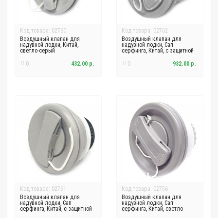
Код товара: 02760
Код товара: 02762
Воздушный клапан для
Воздушный клапан для
надувной лодки, Китай,
надувной лодки, Сап
светло-серый
серфинга, Китай, с защитной
мет. сеткой светло-серый
0
432.00 р.
0
932.00 р.
Код товара: 02761
Код товара: 02756
Воздушный клапан для
Воздушный клапан для
надувной лодки, Сап
надувной лодки, Сап
серфинга, Китай, с защитной
серфинга, Китай, светло-
сеткой светло-серый
серый