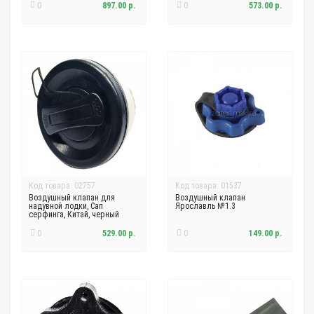
0
897.00 р.
0
573.00 р.
Код товара: 02757
Код товара: 01537
Воздушный клапан для
Воздушный клапан
надувной лодки, Сап
Ярославль №1.3
серфинга, Китай, черный
0
529.00 р.
0
149.00 р.