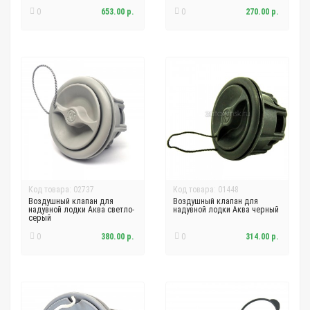
0
653.00 р.
0
270.00 р.
Код товара: 02737
Код товара: 01448
Воздушный клапан для
Воздушный клапан для
надувной лодки Аква светло-
надувной лодки Аква черный
серый
0
380.00 р.
0
314.00 р.