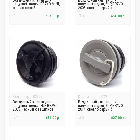
Воздушный клапан для
Воздушный клапан для
надувной лодки, BRAVO MINI,
надувной лодки, SUP, BRAVO
светло-серый
2005, светло-серый с
защитной сеткой
0
584.00 р.
0
651.00 р.
Код товара: 02727
Код товара: 02729
Воздушный клапан для
Воздушный клапан для
надувной лодки, SUP, BRAVO
надувной лодки, SUP, BRAVO
2005, черный с защитной
2014, светло-серый с
сеткой
защитной сеткой
0
651.00 р.
0
827.00 р.