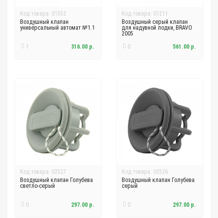
Код товара: 01552
Код товара: 01211
Воздушный клапан
Воздушный серый клапан
универсальный автомат №1.1
для надувной лодки, BRAVO
2005
1
316.00 р.
0
561.00 р.
Код товара: 02527
Код товара: 02526
Воздушный клапан Голубева
Воздушный клапан Голубева
светло-серый
серый
0
297.00 р.
0
297.00 р.