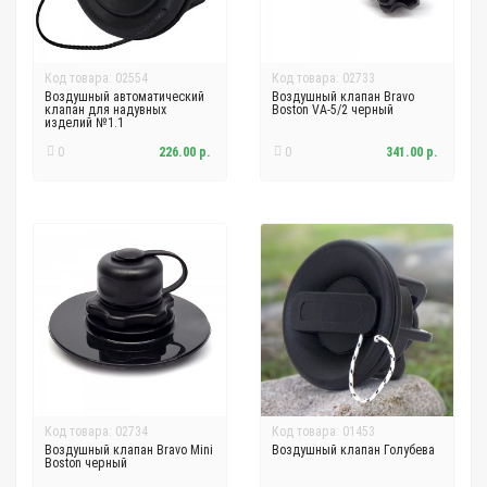
Код товара: 02554
Код товара: 02733
Воздушный автоматический
Воздушный клапан Bravo
клапан для надувных
Boston VA-5/2 черный
изделий №1.1
0
226.00 р.
0
341.00 р.
Код товара: 02734
Код товара: 01453
Воздушный клапан Bravo Mini
Воздушный клапан Голубева
Boston черный