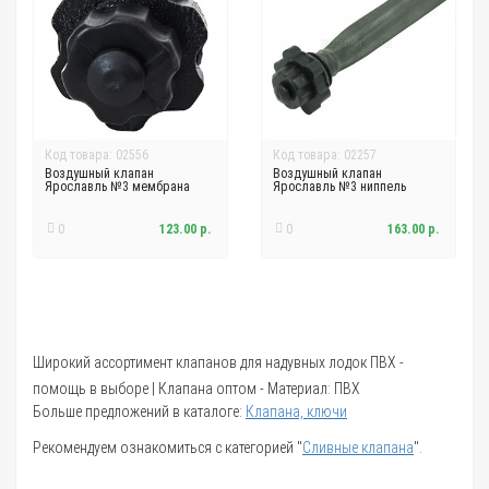
Код товара: 02556
Код товара: 02257
Воздушный клапан
Воздушный клапан
Ярославль №3 мембрана
Ярославль №3 ниппель
0
123.00 р.
0
163.00 р.
Широкий ассортимент клапанов для надувных лодок ПВХ -
помощь в выборе | Клапана оптом - Материал: ПВХ
Больше предложений в каталоге:
Клапана, ключи
Рекомендуем ознакомиться с категорией "
Сливные клапана
".