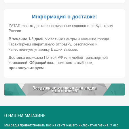
Город: Челябинск
Город: Барнаул
Город: Тюмень
Город: Казань
Информация о доставке:
ZATAR-msk.ru доставит воздушные клапана в любую точку
России.
В течение 1-3 дней
областные центры и большие города.
Гарантируем оперативную отправку, безопасную и
качественную упаковку Ваших заказов.
Доставка возможна Почтой РФ или любой транспортной
компанией.
Обращайтесь
, поможем с выбором,
проконсультируем
.
Воздушные клапана для лодки
отдых с гарантией
О НАШЕМ МАГАЗИНЕ
Мы рады приветствовать Вас на сайте нашего интернет-магазина. У нас