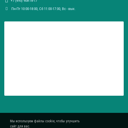
+7 (495) 908-78-17
Пн-Пт 10:00-18:00, Сб 11:00-17:00, Вc - вых.
Мы используем файлы cookie, чтобы улучшить
сайт для вас.