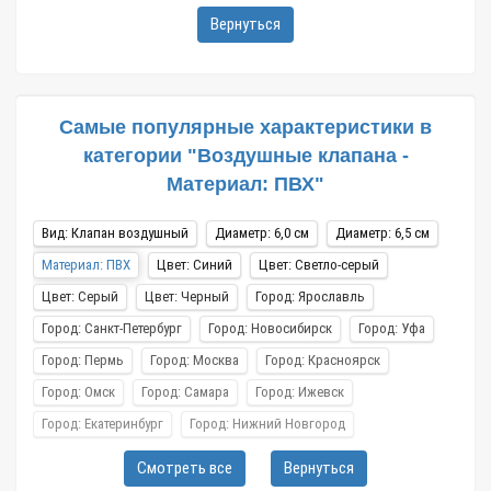
Вернуться
Самые популярные характеристики в
категории "Воздушные клапана -
Материал: ПВХ"
Вид: Клапан воздушный
Диаметр: 6,0 см
Диаметр: 6,5 см
Материал: ПВХ
Цвет: Синий
Цвет: Светло-серый
Цвет: Серый
Цвет: Черный
Город: Ярославль
Город: Санкт-Петербург
Город: Новосибирск
Город: Уфа
Город: Пермь
Город: Москва
Город: Красноярск
Город: Омск
Город: Самара
Город: Ижевск
Город: Екатеринбург
Город: Нижний Новгород
Город: Воронеж
Город: Волгоград
Город: Ростов-на-Дону
Смотреть все
Вернуться
Город: Саратов
Город: Краснодар
Город: Иркутск