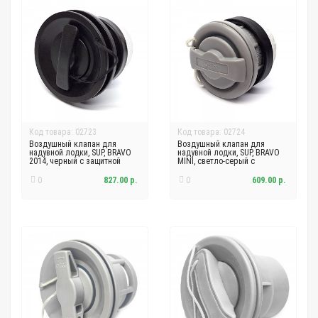
Код товара: 02723
Код товара: 02724
Воздушный клапан для
Воздушный клапан для
надувной лодки, SUP, BRAVO
надувной лодки, SUP, BRAVO
2014, черный с защитной
MINI, светло-серый с
сеткой
защитной сеткой
0
827.00 р.
0
609.00 р.