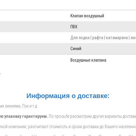
Клапан воздушный
ПВХ
Для лодки | рафта | катамарана | 
Синий
Воздушные клапана
".
Информация о доставке:
 линиями, Пэк и т.д.
ю упаковку гарантируем.
По просьбе рассмотрим другие варианты доставк
ной компании, рассчитают стоимость и сроки доставки до Вашего населенно