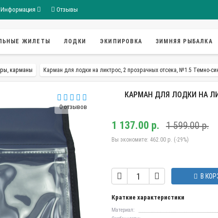
Информация
Отзывы
ЛЬНЫЕ ЖИЛЕТЫ
ЛОДКИ
ЭКИПИРОВКА
ЗИМНЯЯ РЫБАЛКА
ры, карманы
Карман для лодки на ликтрос, 2 прозрачных отсека, №1.5 Темно-си
КАРМАН ДЛЯ ЛОДКИ НА ЛИ
0 отзывов
1 137.00 р.
1 599.00 р.
Вы экономите:
462.00 р. (-29%)
В КОР
Краткие характеристики
Материал: