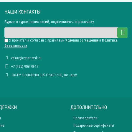
НАШИ КОНТАКТЫ
Будьте в курсе наших акций, подпишитесь на рассылку:
Я прочитал и согласен с правилами
Условия соглашения
и
Политика
безопасности
zakaz@zatar-msk.ru
+7 (495) 908-78-17
Пн-Пт 10:00-18:00, Сб 11:00-17:00, Вc - вых.
ДЕРЖКИ
ДОПОЛНИТЕЛЬНО
и
Производители
ине
Подарочные сертификаты