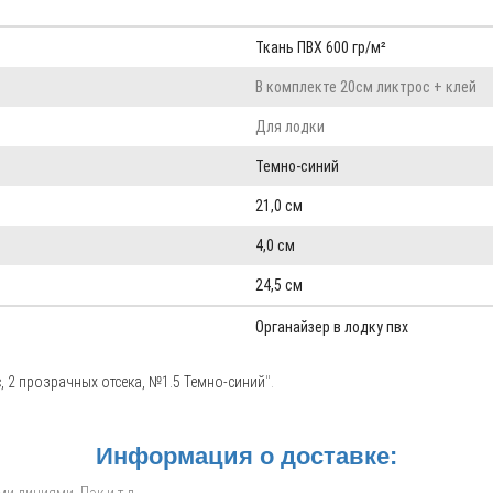
Ткань ПВХ 600 гр/м²
В комплекте 20см ликтрос + клей
Для лодки
Темно-синий
21,0 см
4,0 см
24,5 см
Органайзер в лодку пвх
, 2 прозрачных отсека, №1.5 Темно-синий
".
Информация о доставке: