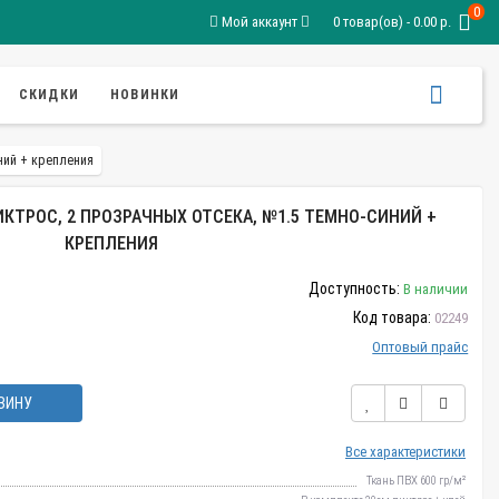
0
Мой аккаунт
0 товар(ов) - 0.00 р.
СКИДКИ
НОВИНКИ
ний + крепления
КТРОС, 2 ПРОЗРАЧНЫХ ОТСЕКА, №1.5 ТЕМНО-СИНИЙ +
КРЕПЛЕНИЯ
Доступность:
В наличии
Код товара:
02249
Оптовый прайс
ЗИНУ
Все характеристики
Ткань ПВХ 600 гр/м²