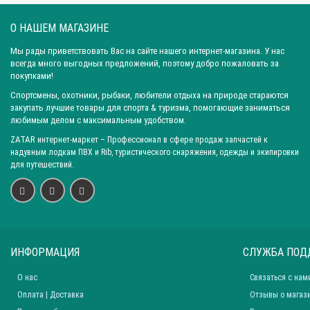
О НАШЕМ МАГАЗИНЕ
Мы рады приветствовать Вас на сайте нашего интернет-магазина. У нас
всегда много выгодных предложений, поэтому добро пожаловать за
покупками!
Спортсмены, охотники, рыбаки, любители отдыха на природе стараются
закупать лучшие товары для спорта & туризма, помогающие заниматься
любимым делом с максимальным удобством.
ZATAR
интернет-маркет
– Профессионал в сфере продаж запчастей к
надувным лодкам ПВХ и Rib, туристического снаряжения, одежды и экипировки
для путешествий.
ИНФОРМАЦИЯ
СЛУЖБА ПОД
О нас
Связаться с нам
Оплата | Доставка
Отзывы о магаз