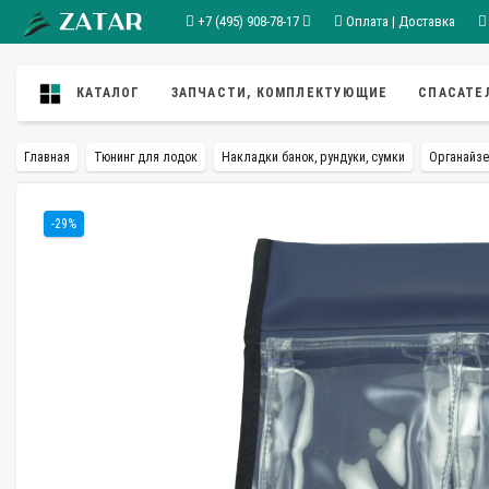
+7 (495) 908-78-17
Оплата | Доставка
КАТАЛОГ
ЗАПЧАСТИ, КОМПЛЕКТУЮЩИЕ
СПАСАТЕ
Главная
Тюнинг для лодок
Накладки банок, рундуки, сумки
Органайзе
-29%