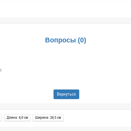
Вопросы
(
0
)
с.
Вернуться
Длина: 4,0 см
Ширина: 24,5 см