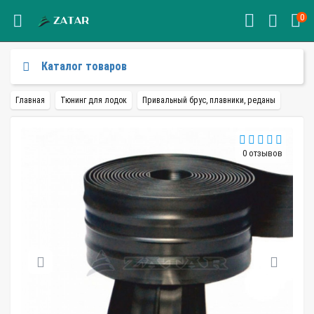
0
Каталог товаров
Главная
Тюнинг для лодок
Привальный брус, плавники, реданы
0 отзывов