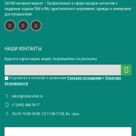
ZATAR
интернет-маркет
– Профессионал в сфере продаж запчастей к
надувным лодкам ПВХ и Rib, туристического снаряжения, одежды и экипировки
для путешествий.
НАШИ КОНТАКТЫ
Будьте в курсе наших акций, подпишитесь на рассылку:
Я прочитал и согласен с правилами
Условия соглашения
и
Политика
безопасности
zakaz@zatar-msk.ru
+7 (495) 908-78-17
Пн-Пт 10:00-18:00, Сб 11:00-17:00, Вc - вых.