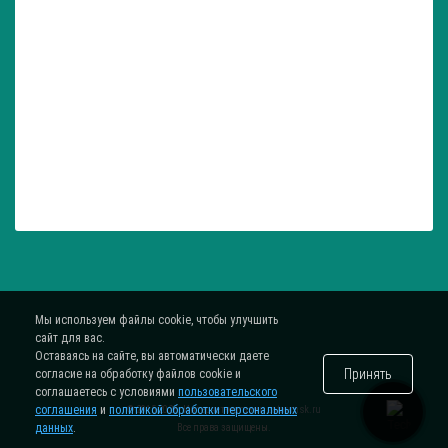
Мы используем файлы cookie, чтобы улучшить
сайт для вас.
Оставаясь на сайте, вы автоматически даете
Принять
согласие на обработку файлов cookie и
соглашаетесь с условиями
пользовательского
соглашения
и
политикой обработки персональных
® 2015-2026. Интернет-магазин
zatar-msk.ru
данных
.
Все права защищены.