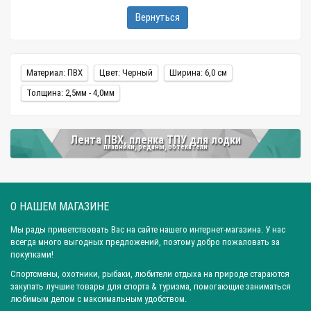
Вернуться
Материал: ПВХ
Цвет: Черный
Ширина: 6,0 см
Толщина: 2,5мм - 4,0мм
Лента ПВХ, пленка ТПУ для лодки
плавники, реданы, обтекатели
О НАШЕМ МАГАЗИНЕ
Мы рады приветствовать Вас на сайте нашего интернет-магазина. У нас
всегда много выгодных предложений, поэтому добро пожаловать за
покупками!
Спортсмены, охотники, рыбаки, любители отдыха на природе стараются
закупать лучшие товары для спорта & туризма, помогающие заниматься
любимым делом с максимальным удобством.