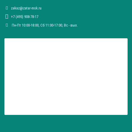
zakaz@zatar-msk.ru
+7 (495) 908-78-17
Пн-Пт 10:00-18:00, Сб 11:00-17:00, Вc - вых.