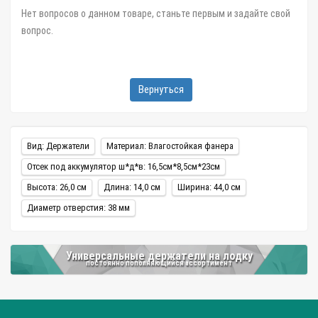
Нет вопросов о данном товаре, станьте первым и задайте свой
вопрос.
Вернуться
Вид: Держатели
Материал: Влагостойкая фанера
Отсек под аккумулятор ш*д*в: 16,5см*8,5см*23см
Высота: 26,0 см
Длина: 14,0 см
Ширина: 44,0 см
Диаметр отверстия: 38 мм
Универсальные держатели на лодку
постоянно пополняющийся ассортимент