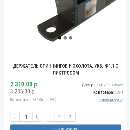
ДЕРЖАТЕЛЬ СПИННИНГОВ И ЭХОЛОТА, УКБ, №1.1 С
ЛИКТРОСОМ
2 310.00 р.
Доступность:
В наличии
3 236.00 р.
Код товара:
02341
Вы экономите:
926.00 р. (-29%)
Оптовый прайс
В КОРЗИНУ