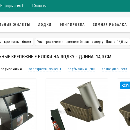
Информация
Отзывы
ЛЬНЫЕ ЖИЛЕТЫ
ЛОДКИ
ЭКИПИРОВКА
ЗИМНЯЯ РЫБАЛКА
ые крепежные блоки
Универсальные крепежные блоки на лодку - Длина: 14,0 см
НЫЕ КРЕПЕЖНЫЕ БЛОКИ НА ЛОДКУ - ДЛИНА: 14,0 СМ
по умолчанию
по возрастанию цены
по убыванию цены
по популярности
-23%