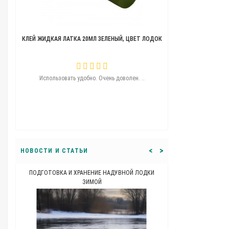
КЛЕЙ ЖИДКАЯ ЛАТКА 20МЛ ЗЕЛЕНЫЙ, ЦВЕТ ЛОДОК
ТЕЛЕЖКА ДЛЯ ЛОДО
ую..
Использовать удобно. Очень доволен. ..
Угощения удобная
перемычку никак
перекатил сколь
машины ну как 
<
>
НОВОСТИ И СТАТЬИ
ПОДГОТОВКА И ХРАНЕНИЕ НАДУВНОЙ ЛОДКИ
КАКОЙ ДОЛЖНА Б
ЗИМОЙ