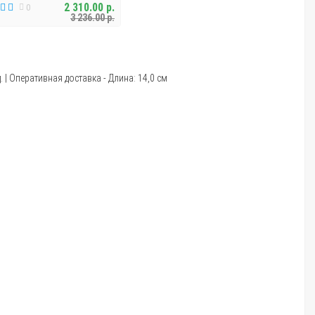
2 310.00 р.
0
3 236.00 р.
| Оперативная доставка - Длина: 14,0 см