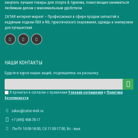
закупать лучшие товары для спорта & туризма, помогающие заниматься
любимым делом с максимальным удобством.
ZATAR
интернет-маркет
– Профессионал в сфере продаж запчастей к
надувным лодкам ПВХ и Rib, туристического снаряжения, одежды и экипировки
для путешествий.
НАШИ КОНТАКТЫ
Будьте в курсе наших акций, подпишитесь на рассылку:
Я прочитал и согласен с правилами
Условия соглашения
и
Политика
безопасности
zakaz@zatar-msk.ru
+7 (495) 908-78-17
Пн-Пт 10:00-18:00, Сб 11:00-17:00, Вc - вых.