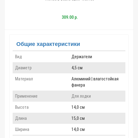
309.00 р.
Общие характеристики
Вид
Держатели
Диаметр
4,5 см
Материал
Алюминий | влагостойкая
фанера
Применение
Для лодки
Высота
14,0 см
Длина
15,0 см
Ширина
14,0 см