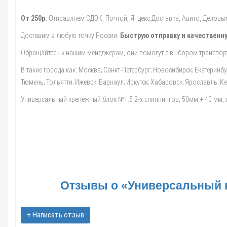
От 250р.
Отправляем СДЭК, Почтой, Яндекс.Доставка, Авито, Деловыми
Доставим в любую точку России.
Быструю отправку и качественну
Обращайтесь к нашим менеджерам, они помогут с выбором транспорт
В такие города как: Москва; Санкт-Петербург; Новосибирск; Екатеринб
Тюмень; Тольятти; Ижевск; Барнаул; Иркутск; Хабаровск; Ярославль; 
Универсальный крепежный блок №1.5 2-х спиннингов, 50мм + 40 мм, ли
Отзывы о «Универсальный кр
+ Написать отзыв