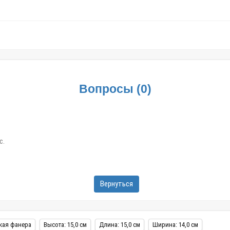
Вопросы
(
0
)
с.
Вернуться
кая фанера
Высота: 15,0 см
Длина: 15,0 см
Ширина: 14,0 см