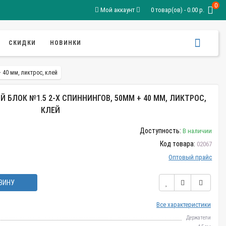
0
Мой аккаунт
0 товар(ов) - 0.00 р.
СКИДКИ
НОВИНКИ
 40 мм, ликтрос, клей
БЛОК №1.5 2-Х СПИННИНГОВ, 50ММ + 40 ММ, ЛИКТРОС,
КЛЕЙ
Доступность:
В наличии
Код товара:
02067
Оптовый прайс
ЗИНУ
Все характеристики
Держатели