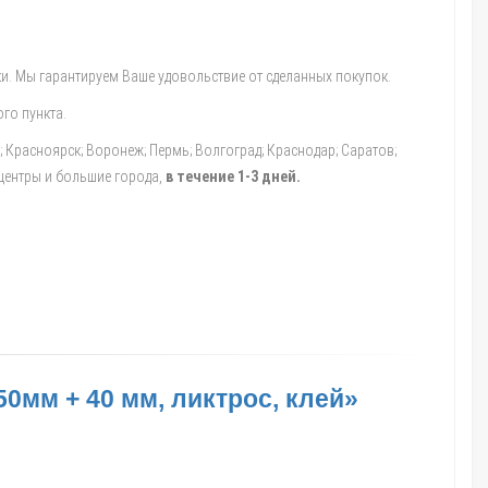
и. Мы гарантируем Ваше удовольствие от сделанных покупок.
го пункта.
а; Красноярск; Воронеж; Пермь; Волгоград; Краснодар; Саратов;
 центры и большие города,
в течение 1-3 дней.
0мм + 40 мм, ликтрос, клей»