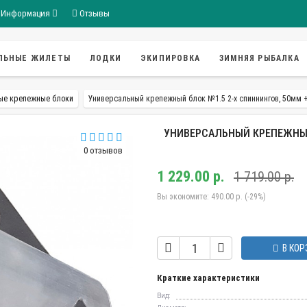
Информация
Отзывы
ЛЬНЫЕ ЖИЛЕТЫ
ЛОДКИ
ЭКИПИРОВКА
ЗИМНЯЯ РЫБАЛКА
ые крепежные блоки
Универсальный крепежный блок №1.5 2-х спиннингов, 50мм +
УНИВЕРСАЛЬНЫЙ КРЕПЕЖНЫЙ 
0 отзывов
1 229.00 р.
1 719.00 р.
Вы экономите:
490.00 р. (-29%)
В КОР
Краткие характеристики
Вид: