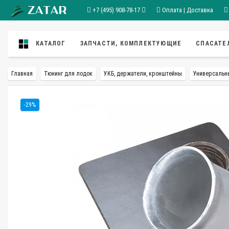
+7 (495) 908-78-17
Оплата | Доставка
КАТАЛОГ
ЗАПЧАСТИ, КОМПЛЕКТУЮЩИЕ
СПАСАТЕ
Главная
Тюнинг для лодок
УКБ, держатели, кронштейны
Универсальн
-29%