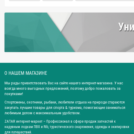
Уни
О НАШЕМ МАГАЗИНЕ
Мы рады приветствовать Вас на сайте нашего интернет-магазина. У нас
всегда много выгодных предложений, поэтому добро пожаловать за
покупками!
Спортсмены, охотники, рыбаки, любители отдыха на природе стараются
закупать лучшие товары для спорта & туризма, помогающие заниматься
любимым делом с максимальным удобством.
ZATAR
интернет-маркет
– Профессионал в сфере продаж запчастей к
надувным лодкам ПВХ и Rib, туристического снаряжения, одежды и экипировки
для путешествий.