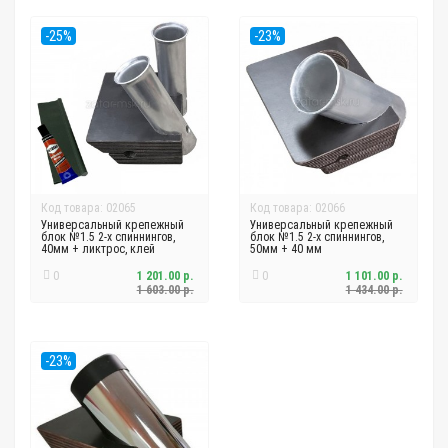
-25%
-23%
Код товара: 02065
Код товара: 02066
Универсальный крепежный
Универсальный крепежный
блок №1.5 2-х спиннингов,
блок №1.5 2-х спиннингов,
40мм + ликтрос, клей
50мм + 40 мм
0
1 201.00 р.
0
1 101.00 р.
1 603.00 р.
1 434.00 р.
-23%