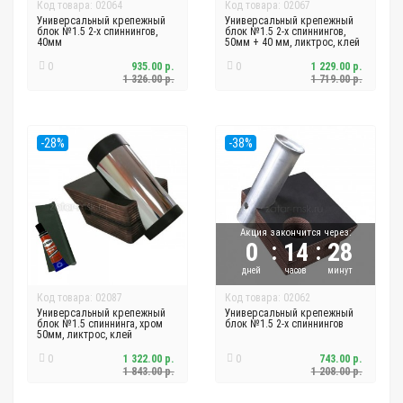
Код товара: 02064
Код товара: 02067
Универсальный крепежный
Универсальный крепежный
блок №1.5 2-х спиннингов,
блок №1.5 2-х спиннингов,
40мм
50мм + 40 мм, ликтрос, клей
0
935.00 р.
0
1 229.00 р.
1 326.00 р.
1 719.00 р.
-28%
-38%
Акция закончится через:
:
:
0
14
28
дней
часов
минут
Код товара: 02087
Код товара: 02062
Универсальный крепежный
Универсальный крепежный
блок №1.5 спиннинга, хром
блок №1.5 2-х спиннингов
50мм, ликтрос, клей
0
1 322.00 р.
0
743.00 р.
1 843.00 р.
1 208.00 р.