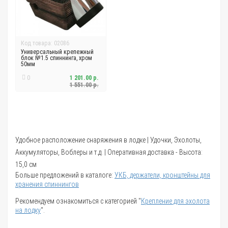
Код товара: 02086
Универсальный крепежный
блок №1.5 спиннинга, хром
50мм
0
1 201.00 р.
1 551.00 р.
Удобное расположение снаряжения в лодке | Удочки, Эхолоты,
Аккумуляторы, Воблеры и т.д. | Оперативная доставка - Высота:
15,0 см
Больше предложений в каталоге:
УКБ, держатели, кронштейны для
хранения спиннингов
Рекомендуем ознакомиться с категорией "
Крепление для эхолота
на лодку
".