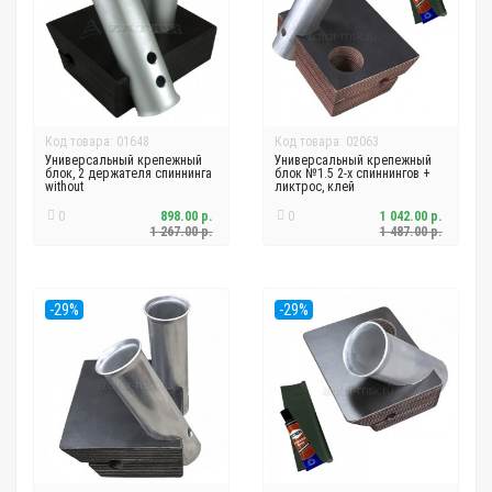
Код товара: 01648
Код товара: 02063
Универсальный крепежный
Универсальный крепежный
блок, 2 держателя спиннинга
блок №1.5 2-х спиннингов +
without
ликтрос, клей
0
898.00 р.
0
1 042.00 р.
1 267.00 р.
1 487.00 р.
-29%
-29%