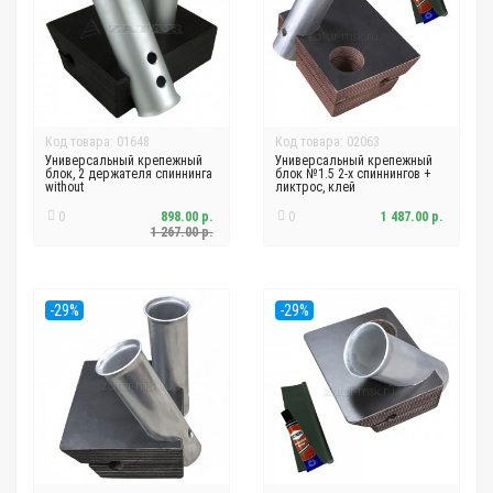
Код товара: 01648
Код товара: 02063
Универсальный крепежный
Универсальный крепежный
блок, 2 держателя спиннинга
блок №1.5 2-х спиннингов +
without
ликтрос, клей
0
898.00 р.
0
1 487.00 р.
1 267.00 р.
-29%
-29%