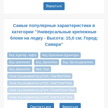
Вернуться
Самые популярные характеристики в
категории "Универсальные крепежные
блоки на лодку - Высота: 15,0 см; Город:
Самара"
Вид: Адаптер - муфта
Вид: Крепления фурнитуры
Вид: крепления
Вид: Держатели
Вид: Удочкодержатель
Вид: Держатель
Вид: Трап
Отсек под аккумулятор ш*д*в: 16см*8см*20см
Отсек под аккумулятор ш*д*в: 16см*13см*14см
Отсек под аккумулятор ш*д*в: 16,5см*8,5см*23см
Отсек под аккумулятор ш*д*в: 16см*8,5см*22см
Отсек под аккумулятор ш*д*в: 16см*16см*17,5см
Смотреть все
Вернуться