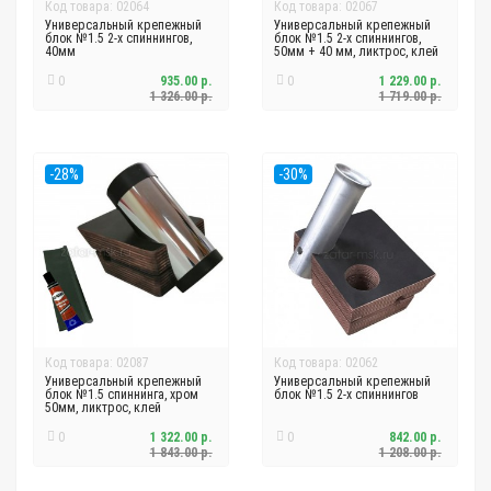
Код товара: 02064
Код товара: 02067
Универсальный крепежный
Универсальный крепежный
блок №1.5 2-х спиннингов,
блок №1.5 2-х спиннингов,
40мм
50мм + 40 мм, ликтрос, клей
0
935.00 р.
0
1 229.00 р.
1 326.00 р.
1 719.00 р.
-28%
-30%
Код товара: 02087
Код товара: 02062
Универсальный крепежный
Универсальный крепежный
блок №1.5 спиннинга, хром
блок №1.5 2-х спиннингов
50мм, ликтрос, клей
0
1 322.00 р.
0
842.00 р.
1 843.00 р.
1 208.00 р.