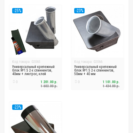
-25%
-23%
Код товара: 02065
Код товара: 02066
Универсальный крепежный
Универсальный крепежный
блок №1.5 2-х спиннингов,
блок №1.5 2-х спиннингов,
40мм + ликтрос, клей
50мм + 40 мм
0
1 201.00 р.
0
1 101.00 р.
1 603.00 р.
1 434.00 р.
-23%