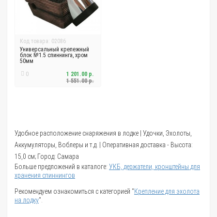
Код товара: 02086
Универсальный крепежный
блок №1.5 спиннинга, хром
50мм
0
1 201.00 р.
1 551.00 р.
Удобное расположение снаряжения в лодке | Удочки, Эхолоты,
Аккумуляторы, Воблеры и т.д. | Оперативная доставка - Высота:
15,0 см; Город: Самара
Больше предложений в каталоге:
УКБ, держатели, кронштейны для
хранения спиннингов
Рекомендуем ознакомиться с категорией "
Крепление для эхолота
на лодку
".