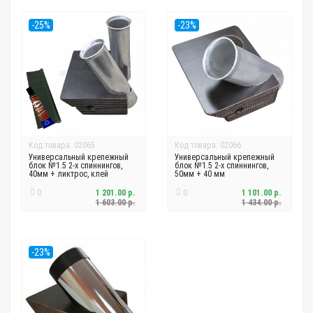
-25%
-23%
Код товара: 02065
Код товара: 02066
Универсальный крепежный
Универсальный крепежный
блок №1.5 2-х спиннингов,
блок №1.5 2-х спиннингов,
40мм + ликтрос, клей
50мм + 40 мм
0
1 201.00 р.
0
1 101.00 р.
1 603.00 р.
1 434.00 р.
-23%