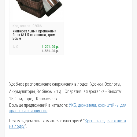
Код товара: 02086
Универсальный крепежный
блок №1.5 спиннинга, хром
50мм
0
1 201.00 р.
1 551.00 р.
Удобное расположение снаряжения в лодке | Удочки, Эхолоты,
Аккумуляторы, Воблеры и т.д. | Оперативная доставка - Высота:
15,0 см; Город: Красноярск
Больше предложений в каталоге:
УКБ, держатели, кронштейны для
хранения спиннингов
Рекомендуем ознакомиться с категорией "
Крепление для эхолота
на лодку
".