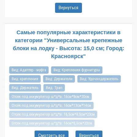
Вернуться
Самые популярные характеристики в
категории "Универсальные крепежные
блоки на лодку - Высота: 15,0 см; Город:
Красноярск"
Вид: Адаптер - муфта
Вид: Крепления фурнитуры
Вид: крепления
Вид: Держатели
Вид: Удочкодержатель
Вид: Держатель
Вид: Трап
Отсек под аккумулятор ш*д*в: 16см*8см*20см
Отсек под аккумулятор ш*д*в: 16см*13см*14см
Отсек под аккумулятор ш*д*в: 16,5см*8,5см*23см
Отсек под аккумулятор ш*д*в: 16см*8,5см*22см
Отсек под аккумулятор ш*д*в: 16см*16см*17,5см
Смотреть все
Вернуться