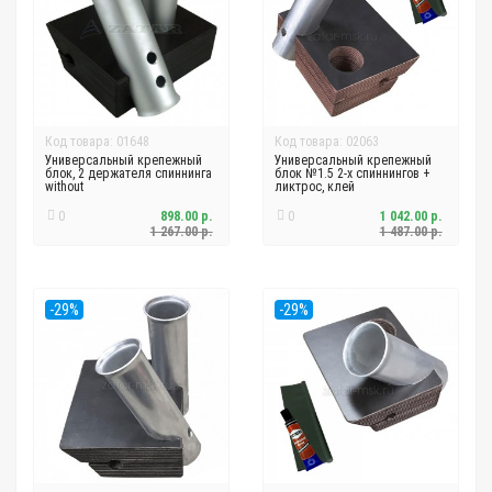
Код товара: 01648
Код товара: 02063
Универсальный крепежный
Универсальный крепежный
блок, 2 держателя спиннинга
блок №1.5 2-х спиннингов +
without
ликтрос, клей
0
898.00 р.
0
1 042.00 р.
1 267.00 р.
1 487.00 р.
-29%
-29%