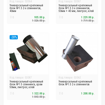
Код товара: 02064
Код товара: 02067
Универсальный крепежный
Универсальный крепежный
блок №1.5 2-х спиннингов,
блок №1.5 2-х спиннингов,
40мм
50мм + 40 мм, ликтрос, клей
0
935.00 р.
0
1 229.00 р.
1 326.00 р.
1 719.00 р.
-28%
Код товара: 02087
Код товара: 02062
Универсальный крепежный
Универсальный крепежный
блок №1.5 спиннинга, хром
блок №1.5 2-х спиннингов
50мм, ликтрос, клей
0
1 322.00 р.
0
1 208.00 р.
1 843.00 р.