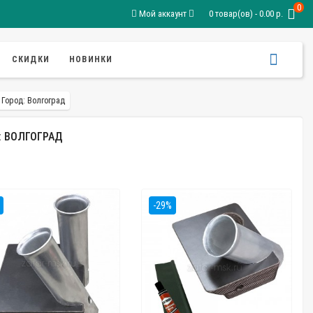
0
Мой аккаунт
0 товар(ов) - 0.00 р.
СКИДКИ
НОВИНКИ
 Город: Волгоград
: ВОЛГОГРАД
-29%