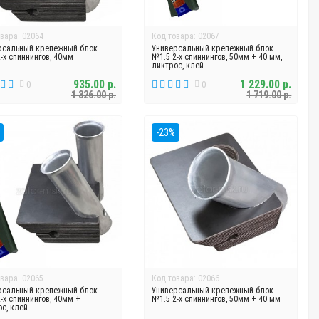
вара: 02064
Код товара: 02067
рсальный крепежный блок
Универсальный крепежный блок
-х спиннингов, 40мм
№1.5 2-х спиннингов, 50мм + 40 мм,
ликтрос, клей
935.00 р.
1 229.00 р.
0
0
1 326.00 р.
1 719.00 р.
-23%
вара: 02065
Код товара: 02066
рсальный крепежный блок
Универсальный крепежный блок
-х спиннингов, 40мм +
№1.5 2-х спиннингов, 50мм + 40 мм
с, клей