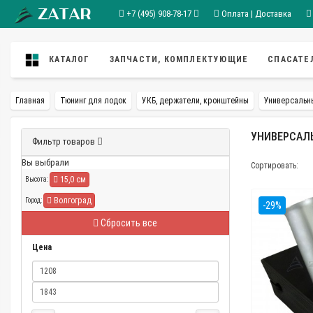
+7 (495) 908-78-17
Оплата | Доставка
КАТАЛОГ
ЗАПЧАСТИ, КОМПЛЕКТУЮЩИЕ
СПАСАТЕ
Главная
Тюнинг для лодок
УКБ, держатели, кронштейны
Универсальн
УНИВЕРСАЛЬ
Фильтр товаров
Вы выбрали
Сортировать:
15,0 см
Высота:
Волгоград
Город:
-29%
Сбросить все
Цена