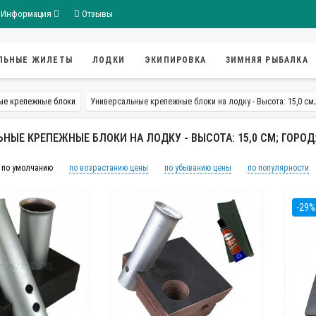
Информация
Отзывы
ЛЬНЫЕ ЖИЛЕТЫ
ЛОДКИ
ЭКИПИРОВКА
ЗИМНЯЯ РЫБАЛКА
ые крепежные блоки
Универсальные крепежные блоки на лодку - Высота: 15,0 см;
НЫЕ КРЕПЕЖНЫЕ БЛОКИ НА ЛОДКУ - ВЫСОТА: 15,0 СМ; ГОРОД
по умолчанию
по возрастанию цены
по убыванию цены
по популярности
-29%