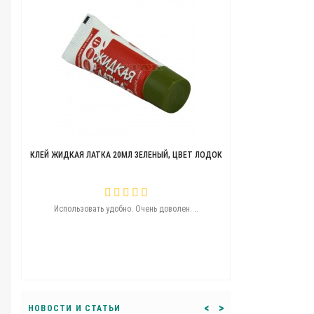
КЛЕЙ ЖИДКАЯ ЛАТКА 20МЛ ЗЕЛЕНЫЙ, ЦВЕТ ЛОДОК
ТЕЛЕЖКА ДЛЯ ЛОДО
ую..
Использовать удобно. Очень доволен. ..
Угощения удобная
перемычку никак
перекатил сколь
машины ну как 
<
>
НОВОСТИ И СТАТЬИ