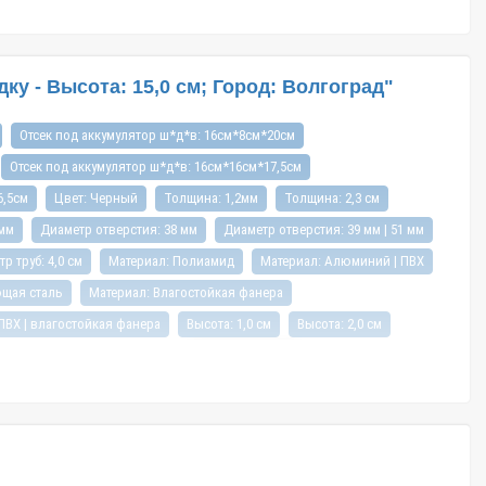
у - Высота: 15,0 см; Город: Волгоград"
Отсек под аккумулятор ш*д*в: 16см*8см*20см
Отсек под аккумулятор ш*д*в: 16см*16см*17,5см
6,5см
Цвет: Черный
Толщина: 1,2мм
Толщина: 2,3 см
 мм
Диаметр отверстия: 38 мм
Диаметр отверстия: 39 мм | 51 мм
р труб: 4,0 см
Материал: Полиамид
Материал: Алюминий | ПВХ
ющая сталь
Материал: Влагостойкая фанера
ПВХ | влагостойкая фанера
Высота: 1,0 см
Высота: 2,0 см
а: 13,5 см
Высота: 14,0 см
Высота: 15,0 см
Высота: 16,0 см
Высота: 31,0 см
Высота: 55,0 см
Длина: 7,9 см
Длина: 8,0 см
: 18,5 см
Длина: 20,0 см
Длина: 22,0 см
Длина: 25,0 см
ина: 8,0 см
Ширина: 12,0 см
Ширина: 13,0 см
Ширина: 14,0см
5 см
Ширина: 32,0 см
Ширина: 34,0 см
Ширина: 35,5 см