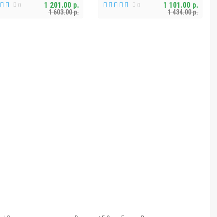
1 201.00 р.
1 101.00 р.
0
0
1 603.00 р.
1 434.00 р.