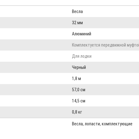
Весла
32 мм
Алюминий
Комплектуется передвижной муфто
Для лодки
Черный
1,8 м
57,0 см
14,5 см
0,8 кг
Весла, лопасти, комплектующие