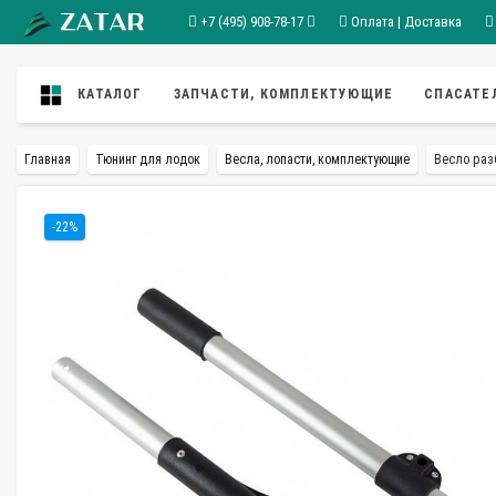
+7 (495) 908-78-17
Оплата | Доставка
КАТАЛОГ
ЗАПЧАСТИ, КОМПЛЕКТУЮЩИЕ
СПАСАТЕ
Главная
Тюнинг для лодок
Весла, лопасти, комплектующие
Весло раз
-22%