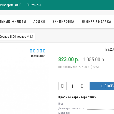
Информация
Отзывы
ЛЬНЫЕ ЖИЛЕТЫ
ЛОДКИ
ЭКИПИРОВКА
ЗИМНЯЯ РЫБАЛКА
борное 1800 черное №1.1
ВЕСЛ
0 отзывов
823.00 р.
1 055.00 р.
Вы экономите:
232.00 р. (-22%)
В КОР
Краткие характеристики
Вид:
Диаметр штанги весла:
Материал: