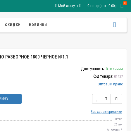
0
Мой аккаунт
0 товар(ов) - 0.00 р.
СКИДКИ
НОВИНКИ
О РАЗБОРНОЕ 1800 ЧЕРНОЕ №1.1
Доступность:
В наличии
Код товара:
01427
Оптовый прайс
ЗИНУ
Все характеристики
Весла
32 мм
Алюминий