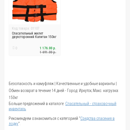
Код товара: 01107
Спасательный жилет
двухсторонний Капитан 150кг
0
1 176.00 р.
1 691.00 р.
Безопасность и камуфляж | Качественные и удобные варианты |
Обмен возврат в течение 14 дней - Город: Иркутск; Макс. нагрузка:
150кг
Больше предложений в каталоге:
Спасательный - страховочный
инвентарь
Рекомендуем ознакомиться с категорией "
Средства спасения в
лодку
".