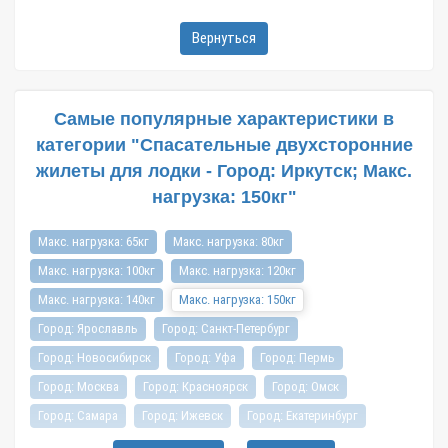
Вернуться
Самые популярные характеристики в
категории "Спасательные двухсторонние
жилеты для лодки - Город: Иркутск; Макс.
нагрузка: 150кг"
Макс. нагрузка: 65кг
Макс. нагрузка: 80кг
Макс. нагрузка: 100кг
Макс. нагрузка: 120кг
Макс. нагрузка: 140кг
Макс. нагрузка: 150кг
Город: Ярославль
Город: Санкт-Петербург
Город: Новосибирск
Город: Уфа
Город: Пермь
Город: Москва
Город: Красноярск
Город: Омск
Город: Самара
Город: Ижевск
Город: Екатеринбург
Город: Нижний Новгород
Город: Воронеж