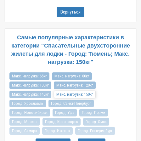
Вернуться
Самые популярные характеристики в
категории "Спасательные двухсторонние
жилеты для лодки - Город: Тюмень; Макс.
нагрузка: 150кг"
Макс. нагрузка: 65кг
Макс. нагрузка: 80кг
Макс. нагрузка: 100кг
Макс. нагрузка: 120кг
Макс. нагрузка: 140кг
Макс. нагрузка: 150кг
Город: Ярославль
Город: Санкт-Петербург
Город: Новосибирск
Город: Уфа
Город: Пермь
Город: Москва
Город: Красноярск
Город: Омск
Город: Самара
Город: Ижевск
Город: Екатеринбург
Город: Нижний Новгород
Город: Воронеж