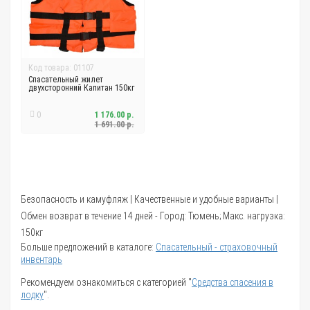
Код товара: 01107
Спасательный жилет
двухсторонний Капитан 150кг
0
1 176.00 р.
1 691.00 р.
Безопасность и камуфляж | Качественные и удобные варианты |
Обмен возврат в течение 14 дней - Город: Тюмень; Макс. нагрузка:
150кг
Больше предложений в каталоге:
Спасательный - страховочный
инвентарь
Рекомендуем ознакомиться с категорией "
Средства спасения в
лодку
".