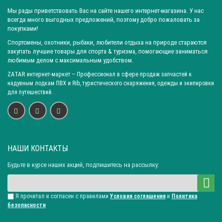
Город: Саратов
Город: Краснодар
Город: Иркутск
Мы рады приветствовать Вас на сайте нашего интернет-магазина. У нас
Город: Челябинск
Город: Барнаул
Город: Тюмень
всегда много выгодных предложений, поэтому добро пожаловать за
покупками!
Город: Казань
Ширина рукояти (в ср. части): 30 ± 3 мм
Спортсмены, охотники, рыбаки, любители отдыха на природе стараются
Ширина рукояти (в ср. части): 30 ± 2 мм
закупать лучшие товары для спорта & туризма, помогающие заниматься
любимым делом с максимальным удобством.
Ширина рукояти (в ср. части): 34 ± 3 мм
ZATAR
интернет-маркет
– Профессионал в сфере продаж запчастей к
Ширина рукояти (в ср. части): 35 ± 2 мм
надувным лодкам ПВХ и Rib, туристического снаряжения, одежды и экипировки
Длина клинка: 145 ± 2 мм
Длина клинка: 145 ± 3 мм
для путешествий.
Длина клинка: 150 ± 3 мм
Длина клинка: 155 ± 3 мм
Длина рукояти: 120 ± 5 мм
Длина рукояти: 125 ± 3 мм
Длина рукояти: 130 ± 2 мм
Длина рукояти: 130 ± 5 мм
Материал лезвия: Нержавеющая сталь 65х13
НАШИ КОНТАКТЫ
Материал рукоятки: Дерево орех(теплая)
Будьте в курсе наших акций, подпишитесь на рассылку:
Наибольшая ширина клинка: 34 ± 2 мм
Наибольшая ширина клинка: 35 ± 2 мм
Я прочитал и согласен с правилами
Условия соглашения
и
Политика
Наибольшая ширина клинка: 37 ± 2 мм
безопасности
Наибольшая ширина клинка: 40 ± 2 мм