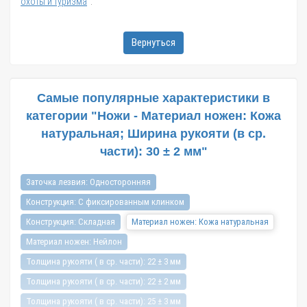
охоты и туризма
".
Вернуться
Самые популярные характеристики в
категории "Ножи - Материал ножен: Кожа
натуральная; Ширина рукояти (в ср.
части): 30 ± 2 мм"
Заточка лезвия: Односторонняя
Конструкция: С фиксированным клинком
Конструкция: Складная
Материал ножен: Кожа натуральная
Материал ножен: Нейлон
Толщина рукояти ( в ср. части): 22 ± 3 мм
Толщина рукояти ( в ср. части): 22 ± 2 мм
Толщина рукояти ( в ср. части): 25 ± 3 мм