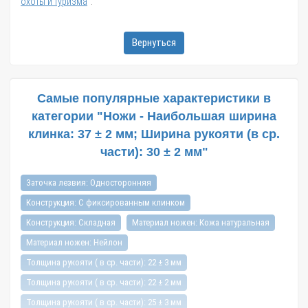
охоты и туризма
".
Вернуться
Самые популярные характеристики в
категории "Ножи - Наибольшая ширина
клинка: 37 ± 2 мм; Ширина рукояти (в ср.
части): 30 ± 2 мм"
Заточка лезвия: Односторонняя
Конструкция: С фиксированным клинком
Конструкция: Складная
Материал ножен: Кожа натуральная
Материал ножен: Нейлон
Толщина рукояти ( в ср. части): 22 ± 3 мм
Толщина рукояти ( в ср. части): 22 ± 2 мм
Толщина рукояти ( в ср. части): 25 ± 3 мм