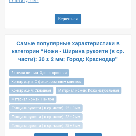
охоты и туризма
".
Вернуться
Самые популярные характеристики в
категории "Ножи - Ширина рукояти (в ср.
части): 30 ± 2 мм; Город: Краснодар"
Заточка лезвия: Односторонняя
Конструкция: С фиксированным клинком
Конструкция: Складная
Материал ножен: Кожа натуральная
Материал ножен: Нейлон
Толщина рукояти ( в ср. части): 22 ± 3 мм
Толщина рукояти ( в ср. части): 22 ± 2 мм
Толщина рукояти ( в ср. части): 25 ± 3 мм
Толщина рукояти ( в ср. части): 25 ± 2 мм