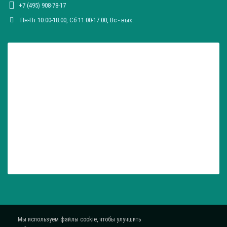
+7 (495) 908-78-17
Общая длина: 280 ± 5 мм
Пн-Пт 10:00-18:00, Сб 11:00-17:00, Вc - вых.
Мы используем файлы cookie, чтобы улучшить