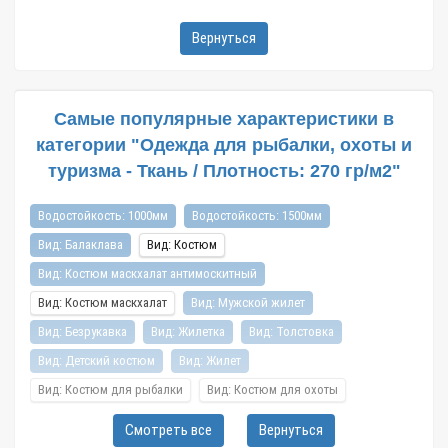
Вернуться
Самые популярные характеристики в
категории "Одежда для рыбалки, охоты и
туризма - Ткань / Плотность: 270 гр/м2"
Водостойкость: 1000мм
Водостойкость: 1500мм
Вид: Балаклава
Вид: Костюм
Вид: Костюм маскхалат антимоскитный
Вид: Костюм маскхалат
Вид: Мужской жилет
Вид: Безрукавка
Вид: Жилетка
Вид: Толстовка
Вид: Детский костюм
Вид: Жилет
Вид: Костюм для рыбалки
Вид: Костюм для охоты
Вид: Мужской костюм
Сезон: Зима
Сезон: Лето
Смотреть все
Вернуться
Сезон: Демисезонный
Состав: 65% х/б, 35% п/э