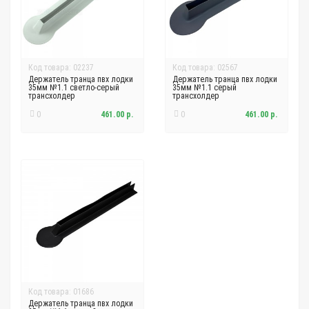
Код товара: 02237
Код товара: 02567
Держатель транца пвх лодки
Держатель транца пвх лодки
35мм №1.1 светло-серый
35мм №1.1 серый
трансхолдер
трансхолдер
0
461.00 р.
0
461.00 р.
Код товара: 01686
Держатель транца пвх лодки