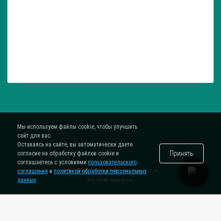
Мы используем файлы cookie, чтобы улучшить
сайт для вас.
Оставаясь на сайте, вы автоматически даете
Принять
согласие на обработку файлов cookie и
соглашаетесь с условиями
пользовательского
соглашения
и
политикой обработки персональных
® 2015-2026. Интернет-магазин
zatar-msk.ru
данных
.
Все права защищены.