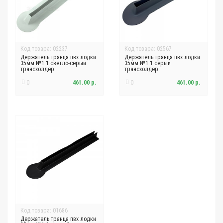
Код товара: 02237
Код товара: 02567
Держатель транца пвх лодки
Держатель транца пвх лодки
35мм №1.1 светло-серый
35мм №1.1 серый
трансхолдер
трансхолдер
0
461.00 р.
0
461.00 р.
Код товара: 01686
Держатель транца пвх лодки