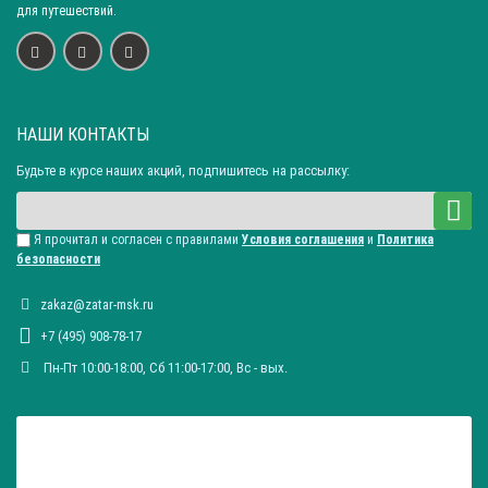
для путешествий.
НАШИ КОНТАКТЫ
Будьте в курсе наших акций, подпишитесь на рассылку:
Я прочитал и согласен с правилами
Условия соглашения
и
Политика
безопасности
zakaz@zatar-msk.ru
+7 (495) 908-78-17
Пн-Пт 10:00-18:00, Сб 11:00-17:00, Вc - вых.