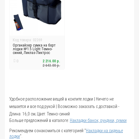
Код товара: 02269
Органайзер сумка на борт
лодки №1.5 Light Темно-
синий, Ликпаз-Ликтрос
0
2 216.00 р.
2 643.00 р.
Удобное расположение вещей в кокпите лодки | Ничего не
мешается и все под рукой | Возможно заказать с доставкой -
Длина: 16,0 см; Цвет: Темно-синий
Больше предложений в каталоге:
Накладки банок, рундуки, сумки
Рекомендуем ознакомиться с категорией "
Накладки на сиденье
лодки
".