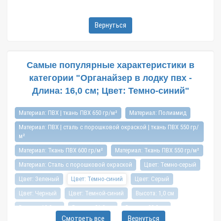
Вернуться
Самые популярные характеристики в
категории "Органайзер в лодку пвх -
Длина: 16,0 см; Цвет: Темно-синий"
Материал: ПВХ | ткань ПВХ 650 гр/м²
Материал: Полиамид
Материал: ПВХ | сталь с порошковой окраской | ткань ПВХ 550 гр/
м²
Материал: Ткань ПВХ 600 гр/м²
Материал: Ткань ПВХ 550 гр/м²
Материал: Сталь с порошковой окраской
Цвет: Темно-серый
Цвет: Зеленый
Цвет: Темно-синий
Цвет: Серый
Цвет: Черный
Цвет: Темной-синий
Высота: 1,0 см
Высота: 19,0 см
Высота: 21,0 см
Высота: 23,0 см
Смотреть все
Вернуться