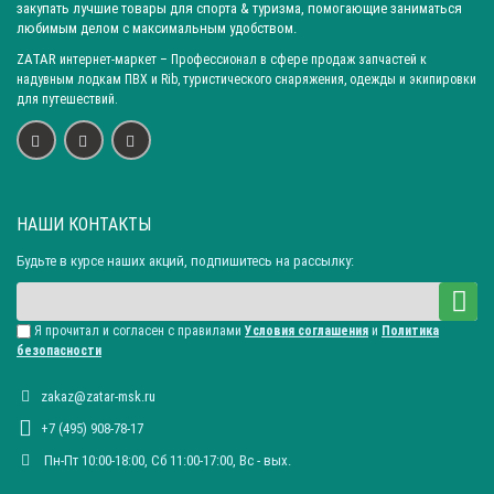
закупать лучшие товары для спорта & туризма, помогающие заниматься
Город: Казань
любимым делом с максимальным удобством.
ZATAR
интернет-маркет
– Профессионал в сфере продаж запчастей к
надувным лодкам ПВХ и Rib, туристического снаряжения, одежды и экипировки
для путешествий.
НАШИ КОНТАКТЫ
Будьте в курсе наших акций, подпишитесь на рассылку:
Я прочитал и согласен с правилами
Условия соглашения
и
Политика
безопасности
zakaz@zatar-msk.ru
+7 (495) 908-78-17
Пн-Пт 10:00-18:00, Сб 11:00-17:00, Вc - вых.