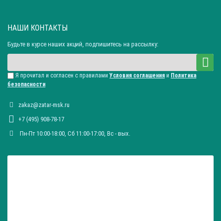
НАШИ КОНТАКТЫ
Будьте в курсе наших акций, подпишитесь на рассылку:
Я прочитал и согласен с правилами
Условия соглашения
и
Политика
безопасности
zakaz@zatar-msk.ru
+7 (495) 908-78-17
Пн-Пт 10:00-18:00, Сб 11:00-17:00, Вc - вых.