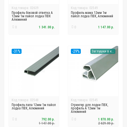
Код товара: 02639
Код товара: 02549
Профиль боковой ответка А
Профиль мама 12мм 1м
12мм 1м пайол лодка ПВХ
пайол лодка ПВХ, Алюминий
Алюминий
0
1 341.00 р.
0
1 147.00 р.
-31%
-29%
Заглушки в комплекте
Код товара: 02548
Код товара: 02545
Профиль папа 12мм 1м пайол
Стрингер для лодки ПВХ,
лодка ПВХ, Алюминий
профиль А 12мм 1м
Алюминий
0
792.00 р.
0
1 870.00 р.
1 147.00 р.
2 629.00 р.