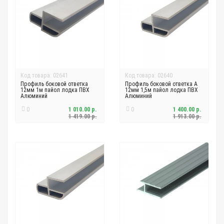
Код товара: 02641
Код товара: 02640
Профиль боковой ответка
Профиль боковой ответка А
12мм 1м пайол лодка ПВХ
12мм 1,5м пайол лодка ПВХ
Алюминий
Алюминий
0
1 010.00 р.
0
1 400.00 р.
1 419.00 р.
1 913.00 р.