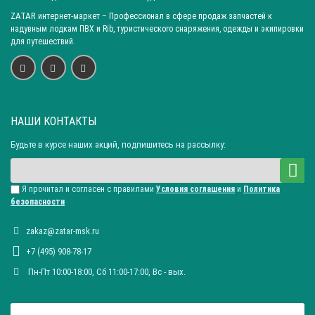
ZATAR
интернет-маркет
– Профессионал в сфере продаж запчастей к
надувным лодкам ПВХ и Rib, туристического снаряжения, одежды и экипировки
для путешествий.
НАШИ КОНТАКТЫ
Будьте в курсе наших акций, подпишитесь на рассылку:
Я прочитал и согласен с правилами
Условия соглашения
и
Политика
безопасности
zakaz@zatar-msk.ru
+7 (495) 908-78-17
Пн-Пт 10:00-18:00, Сб 11:00-17:00, Вc - вых.