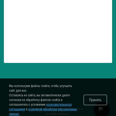
Мы используем файлы cookie, чтобы улучшить
сайт для вас.
Оставаясь на сайте, вы автоматически даете
Принять
согласие на обработку файлов cookie и
соглашаетесь с условиями
пользовательского
соглашения
и
политикой обработки персональных
® 2015-2026. Интернет-магазин
zatar-msk.ru
данных
.
Все права защищены.