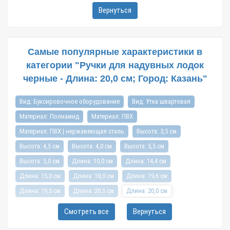
Вернуться
Самые популярные характеристики в
категории "Ручки для надувных лодок
черные - Длина: 20,0 см; Город: Казань"
Вид: Буксировочное оборудование
Вид: Утка швартовая
Материал: Полиамид
Материал: ПВХ
Материал: ПВХ | нержавеющая сталь
Высота: 3,5 см
Высота: 4,5 см
Высота: 4,0 см
Высота: 5,5 см
Высота: 5,0 см
Длина: 10,0 см
Длина: 14,4 см
Длина: 15,0 см
Длина: 18,0 см
Длина: 19,6 см
Длина: 19,5 см
Длина: 20,5 см
Длина: 20,0 см
Длина: 21,0 см
Длина: 22,5 см
Длина: 24,5 см
Смотреть все
Вернуться
Длина: 25,0 см
Длина: 26,0 см
Длина: 30,0 см