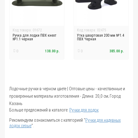
Код товара: 01672
Код товара: 02475
Ручка для лодки ПВХ кнехт
Утка швартовая 200 мм №1.4
№1.1 черная
ПВХ Черная
0
138.00 р.
0
385.00 р.
Лодочные ручки в черном цвете | Оптовые цены - качественные и
проверенные материалы изготовления - Длина: 20,0 см; Город:
Казань
Больше предложений в каталоге:
Ручки для лодок
Рекомендуем ознакомиться с категорией "
Ручки для надувных
лодок серые
".