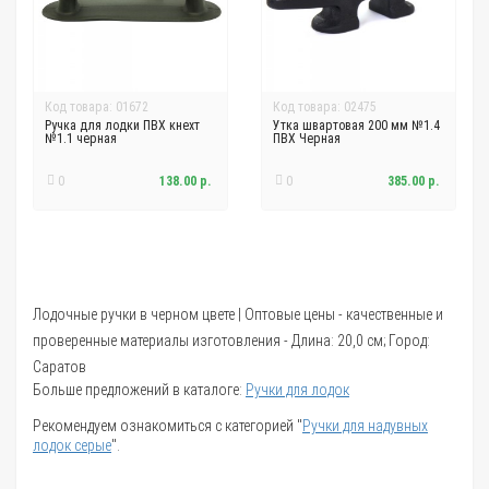
Код товара: 01672
Код товара: 02475
Ручка для лодки ПВХ кнехт
Утка швартовая 200 мм №1.4
№1.1 черная
ПВХ Черная
0
138.00 р.
0
385.00 р.
Лодочные ручки в черном цвете | Оптовые цены - качественные и
проверенные материалы изготовления - Длина: 20,0 см; Город:
Саратов
Больше предложений в каталоге:
Ручки для лодок
Рекомендуем ознакомиться с категорией "
Ручки для надувных
лодок серые
".