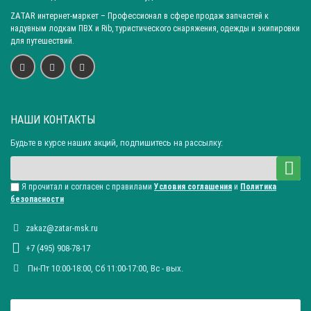
ZATAR
интернет-маркет
– Профессионал в сфере продаж запчастей к
надувным лодкам ПВХ и Rib, туристического снаряжения, одежды и экипировки
для путешествий.
НАШИ КОНТАКТЫ
Будьте в курсе наших акций, подпишитесь на рассылку:
Я прочитал и согласен с правилами
Условия соглашения
и
Политика
безопасности
zakaz@zatar-msk.ru
+7 (495) 908-78-17
Пн-Пт 10:00-18:00, Сб 11:00-17:00, Вc - вых.