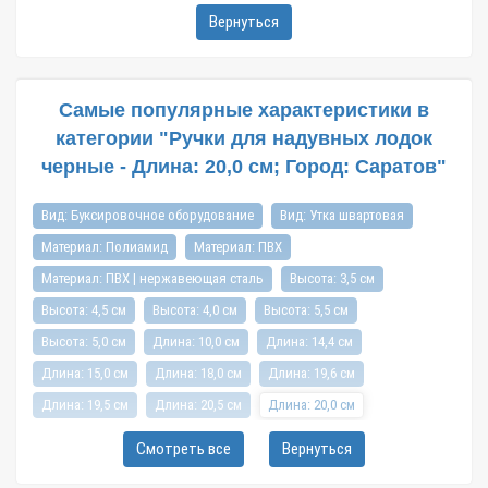
Вернуться
Самые популярные характеристики в
категории "Ручки для надувных лодок
черные - Длина: 20,0 см; Город: Саратов"
Вид: Буксировочное оборудование
Вид: Утка швартовая
Материал: Полиамид
Материал: ПВХ
Материал: ПВХ | нержавеющая сталь
Высота: 3,5 см
Высота: 4,5 см
Высота: 4,0 см
Высота: 5,5 см
Высота: 5,0 см
Длина: 10,0 см
Длина: 14,4 см
Длина: 15,0 см
Длина: 18,0 см
Длина: 19,6 см
Длина: 19,5 см
Длина: 20,5 см
Длина: 20,0 см
Длина: 21,0 см
Длина: 22,5 см
Длина: 24,5 см
Смотреть все
Вернуться
Длина: 25,0 см
Длина: 26,0 см
Длина: 30,0 см