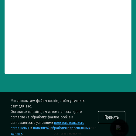
Мы используем файлы cookie, чтобы улучшить
сайт для вас.
Оставаясь на сайте, вы автоматически даете
Принять
согласие на обработку файлов cookie и
соглашаетесь с условиями
пользовательского
соглашения
и
политикой обработки персональных
® 2015-2026. Интернет-магазин
zatar-msk.ru
данных
.
Все права защищены.