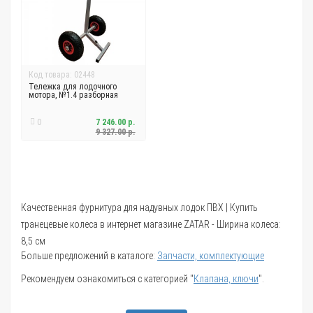
Код товара: 02448
Тележка для лодочного
мотора, №1.4 разборная
0
7 246.00 р.
9 327.00 р.
Качественная фурнитура для надувных лодок ПВХ | Купить
транецевые колеса в интернет магазине ZATAR - Ширина колеса:
8,5 см
Больше предложений в каталоге:
Запчасти, комплектующие
Рекомендуем ознакомиться с категорией "
Клапана, ключи
".