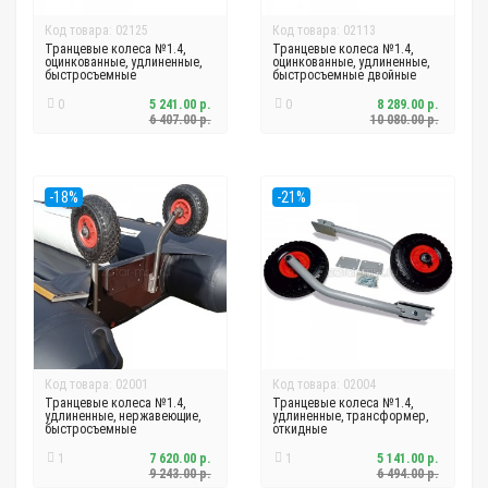
Код товара: 02125
Код товара: 02113
Транцевые колеса №1.4,
Транцевые колеса №1.4,
оцинкованные, удлиненные,
оцинкованные, удлиненные,
быстросъемные
быстросъемные двойные
0
5 241.00 р.
0
8 289.00 р.
6 407.00 р.
10 080.00 р.
-18%
-21%
Код товара: 02001
Код товара: 02004
Транцевые колеса №1.4,
Транцевые колеса №1.4,
удлиненные, нержавеющие,
удлиненные, трансформер,
быстросъемные
откидные
1
7 620.00 р.
1
5 141.00 р.
9 243.00 р.
6 494.00 р.