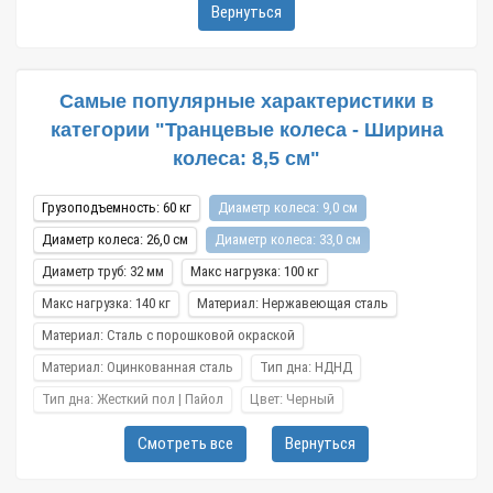
Вернуться
Самые популярные характеристики в
категории "Транцевые колеса - Ширина
колеса: 8,5 см"
Грузоподъемность: 60 кг
Диаметр колеса: 9,0 см
Диаметр колеса: 26,0 см
Диаметр колеса: 33,0 см
Диаметр труб: 32 мм
Макс нагрузка: 100 кг
Макс нагрузка: 140 кг
Материал: Нержавеющая сталь
Материал: Сталь с порошковой окраской
Материал: Оцинкованная сталь
Тип дна: НДНД
Тип дна: Жесткий пол | Пайол
Цвет: Черный
Высота: 14,0 см
Высота: 40,0 см
Высота: 46,0 см
Смотреть все
Вернуться
Высота: 91,0 см
Длина: 29,0 см
Длина: 39,0 см