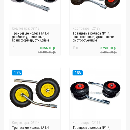
Код товара: 02112
Код товара: 02125
Транцевые колеса №1.4,
Транцевые колеса №1.4,
двойные удлиненные,
оцинкованные, удлиненные,
трансформер, откидные
быстросъемные
0
8 556.00 р.
0
5 241.00 р.
10 405.00 р.
6 407.00 р.
-17%
-18%
Код товара: 02114
Код товара: 02113
Транцевые колеса №1.4,
Транцевые колеса №1.4,