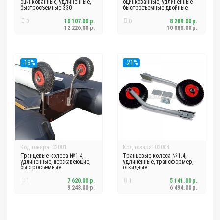
оцинкованные, удлиненные,
оцинкованные, удлиненные,
быстросъемные 330
быстросъемные двойные
0
10 107.00 р.
0
8 289.00 р.
12 226.00 р.
10 080.00 р.
-18%
-21%
Код товара: 02001
Код товара: 02004
Транцевые колеса №1.4,
Транцевые колеса №1.4,
удлиненные, нержавеющие,
удлиненные, трансформер,
быстросъемные
откидные
1
7 620.00 р.
1
5 141.00 р.
9 243.00 р.
6 494.00 р.