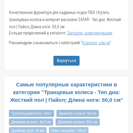
Качественная фурнитура для надувных лодок ПВХ | Купить
транецевые колеса в интернет магазине ZATAR - Тип дна: Жесткий
пол | Пайол; Длина ноги: 50,0 см
Больше предложений в каталоге:
Запчасти, комплектующие
Рекомендуем ознакомиться с категорией "
Клапана, ключи
".
Вернуться
Самые популярные характеристики в
категории "Транцевые колеса - Тип дна:
Жесткий пол | Пайол; Длина ноги: 50,0 см"
Грузоподъемность: 60 кг
Диаметр колеса: 9,0 см
Диаметр колеса: 26,0 см
Диаметр колеса: 33,0 см
Диаметр труб: 32 мм
Макс нагрузка: 100 кг