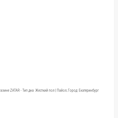
зине ZATAR - Тип дна: Жесткий пол | Пайол; Город: Екатеринбург