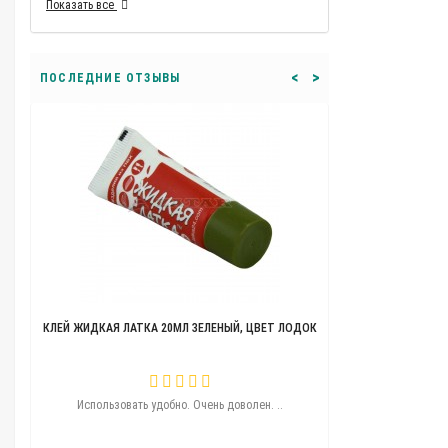
Показать все
<
>
ПОСЛЕДНИЕ ОТЗЫВЫ
КЛЕЙ ЖИДКАЯ ЛАТКА 20МЛ ЗЕЛЕНЫЙ, ЦВЕТ ЛОДОК
ТЕЛЕЖКА ДЛЯ ЛОДО
ую..
Использовать удобно. Очень доволен. ..
Угощения удобная
перемычку никак
перекатил сколь