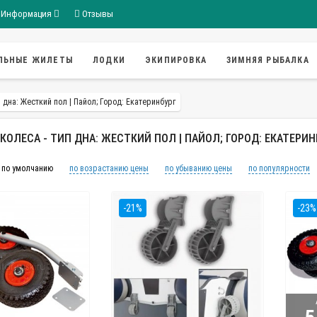
Информация
Отзывы
ЛЬНЫЕ ЖИЛЕТЫ
ЛОДКИ
ЭКИПИРОВКА
ЗИМНЯЯ РЫБАЛКА
 дна: Жесткий пол | Пайол; Город: Екатеринбург
КОЛЕСА - ТИП ДНА: ЖЕСТКИЙ ПОЛ | ПАЙОЛ; ГОРОД: ЕКАТЕРИН
по умолчанию
по возрастанию цены
по убыванию цены
по популярности
-21%
-23%