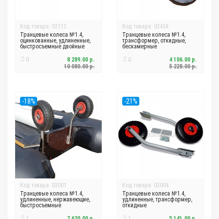
Код товара: 02113
Код товара: 02438
Транцевые колеса №1.4,
Транцевые колеса №1.4,
оцинкованные, удлиненные,
трансформер, откидные,
быстросъемные двойные
бескамерные
0
8 289.00 р.
0
4 106.00 р.
10 080.00 р.
5 228.00 р.
-18%
-21%
Код товара: 02001
Код товара: 02004
Транцевые колеса №1.4,
Транцевые колеса №1.4,
удлиненные, нержавеющие,
удлиненные, трансформер,
быстросъемные
откидные
1
7 620.00 р.
1
5 141.00 р.