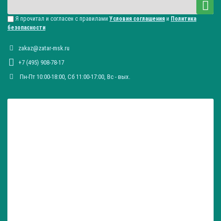
Я прочитал и согласен с правилами
Условия соглашения
и
Политика
безопасности
zakaz@zatar-msk.ru
+7 (495) 908-78-17
Пн-Пт 10:00-18:00, Сб 11:00-17:00, Вc - вых.