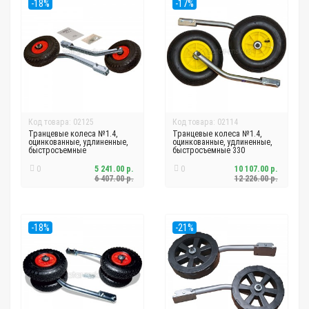
-18%
-17%
Код товара: 02125
Код товара: 02114
Транцевые колеса №1.4,
Транцевые колеса №1.4,
оцинкованные, удлиненные,
оцинкованные, удлиненные,
быстросъемные
быстросъемные 330
0
5 241.00 р.
0
10 107.00 р.
6 407.00 р.
12 226.00 р.
-18%
-21%