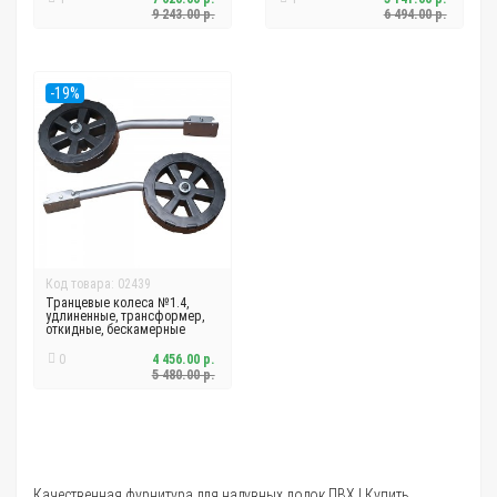
9 243.00 р.
6 494.00 р.
-19%
Код товара: 02439
Транцевые колеса №1.4,
удлиненные, трансформер,
откидные, бескамерные
0
4 456.00 р.
5 480.00 р.
Качественная фурнитура для надувных лодок ПВХ | Купить