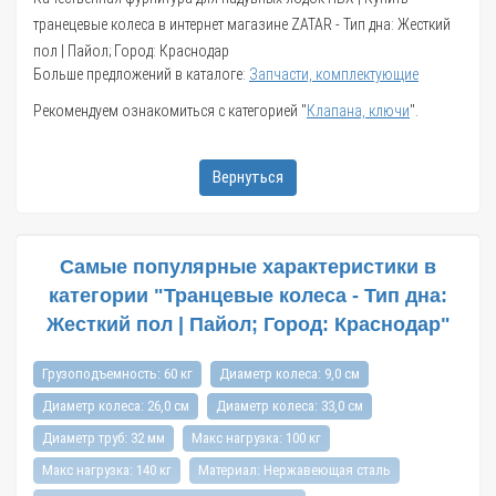
транецевые колеса в интернет магазине ZATAR - Тип дна: Жесткий
пол | Пайол; Город: Краснодар
Больше предложений в каталоге:
Запчасти, комплектующие
Рекомендуем ознакомиться с категорией "
Клапана, ключи
".
Вернуться
Самые популярные характеристики в
категории "Транцевые колеса - Тип дна:
Жесткий пол | Пайол; Город: Краснодар"
Грузоподъемность: 60 кг
Диаметр колеса: 9,0 см
Диаметр колеса: 26,0 см
Диаметр колеса: 33,0 см
Диаметр труб: 32 мм
Макс нагрузка: 100 кг
Макс нагрузка: 140 кг
Материал: Нержавеющая сталь