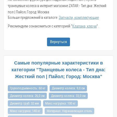
транецевые колеса в интернет магазине ZATAR - Тип дна: Жесткий
пол | Пайол; Город: Москва
Больше предложений в каталоге:
Запчасти, комплектующие
Рекомендуем ознакомиться с категорией "
Клапана, ключи
".
Вернуться
Самые популярные характеристики в
категории "Транцевые колеса - Тип дна:
Жесткий пол | Пайол; Город: Москва"
Грузоподъемность: 60 кг
Диаметр колеса: 9,0 см
Диаметр колеса: 26,0 см
Диаметр колеса: 33,0 см
Диаметр труб: 32 мм
Макс нагрузка: 100 кг
Макс нагрузка: 140 кг
Материал: Нержавеющая сталь