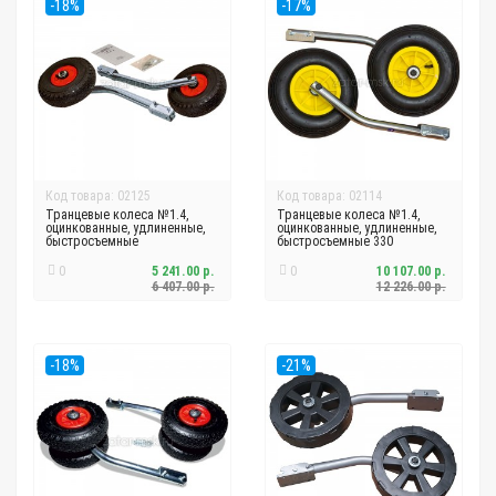
-18%
-17%
Код товара: 02125
Код товара: 02114
Транцевые колеса №1.4,
Транцевые колеса №1.4,
оцинкованные, удлиненные,
оцинкованные, удлиненные,
быстросъемные
быстросъемные 330
0
5 241.00 р.
0
10 107.00 р.
6 407.00 р.
12 226.00 р.
-18%
-21%