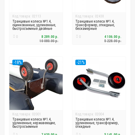
Код товара: 02113
Код товара: 02438
Транцевые колеса №1.4,
Транцевые колеса №1.4,
оцинкованные, удлиненные,
трансформер, откидные,
быстросъемные двойные
бескамерные
0
8 289.00 р.
0
4 106.00 р.
10 080.00 р.
5 228.00 р.
-18%
-21%
Код товара: 02001
Код товара: 02004
Транцевые колеса №1.4,
Транцевые колеса №1.4,
удлиненные, нержавеющие,
удлиненные, трансформер,
быстросъемные
откидные
1
7 620.00 р.
1
5 141.00 р.