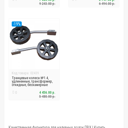
9 243.00 р.
6 494.00 р.
-19%
Код товара: 02439
Транцевые колеса №1.4,
удлиненные, трансформер,
откидные, бескамерные
0
4 456.00 р.
5 480.00 р.
Качественная фурнитура для надувных лодок ПВХ | Купить