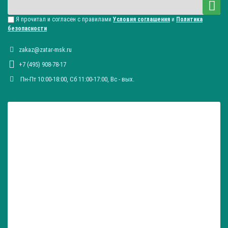
Я прочитал и согласен с правилами
Условия соглашения
и
Политика
безопасности
zakaz@zatar-msk.ru
+7 (495) 908-78-17
Пн-Пт 10:00-18:00, Сб 11:00-17:00, Вc - вых.