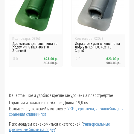
Код товара: 02363
Код товара: 02053
Держатель для спиннинга на
Держатель для спиннинга на
лодку №1.5 ПВХ 40х110
лодку №1.5 ПВХ 40х110
Зеленый
Серый
0
623.00 р.
0
623.00 р.
903.00 р.
903.00 р.
Качественное и удобное крепление удочек на плавстредстве |
Гарантия и помощь в выборе - Длина: 19,0 см
Больше предложений в каталоге:
УКБ, держатели, кронштейны для
хранения спиннингов
Рекомендуем ознакомиться с категорией "
Универсальные
крепежные блоки на лодку
".