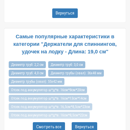
Вернуться
Самые популярные характеристики в
категории "Держатели для спиннингов,
удочек на лодку - Длина: 19,0 см"
Диаметр труб: 2,2 см
Диаметр труб: 3,0 см
Диаметр труб: 4,0 см
Диаметр трубы (овал): 36х48 мм
Диаметр трубы (овал): 55х42 мм
Отсек под аккумулятор ш*д*в: 16см*8см*20см
Отсек под аккумулятор ш*д*в: 16см*13см*14см
Отсек под аккумулятор ш*д*в: 16,5см*8,5см*23см
Отсек под аккумулятор ш*д*в: 16см*8,5см*22см
Отсек под аккумулятор ш*д*в: 16см*16см*17,5см
Смотреть все
Вернуться