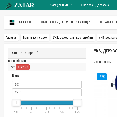
+7 (495) 908-78-17
Оплата | Доставка
КАТАЛОГ
ЗАПЧАСТИ, КОМПЛЕКТУЮЩИЕ
СПАСАТЕ
Главная
Тюнинг для лодок
УКБ, держатели, кронштейны
УКБ, держате
УКБ, ДЕРЖА
Фильтр товаров
Вы выбрали
Сортировать:
Серый
Цвет:
Цена
-27%
903
904
910
932
1570