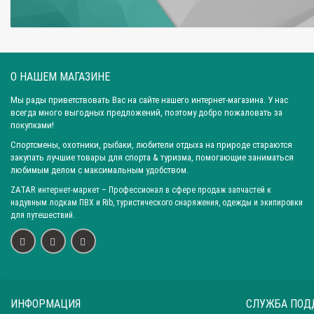
О НАШЕМ МАГАЗИНЕ
Мы рады приветствовать Вас на сайте нашего интернет-магазина. У нас
всегда много выгодных предложений, поэтому добро пожаловать за
покупками!
Спортсмены, охотники, рыбаки, любители отдыха на природе стараются
закупать лучшие товары для спорта & туризма, помогающие заниматься
любимым делом с максимальным удобством.
ZATAR
интернет-маркет
– Профессионал в сфере продаж запчастей к
надувным лодкам ПВХ и Rib, туристического снаряжения, одежды и экипировки
для путешествий.
ИНФОРМАЦИЯ
СЛУЖБА ПОД