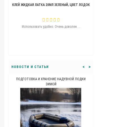
КЛЕЙ ЖИДКАЯ ЛАТКА 20МЛ ЗЕЛЕНЫЙ, ЦВЕТ ЛОДОК
ТЕЛЕЖКА ДЛЯ ЛОДО
ую..
Использовать удобно. Очень доволен. ..
Угощения удобная
перемычку никак
перекатил сколь
машины ну как 
<
>
НОВОСТИ И СТАТЬИ
ПОДГОТОВКА И ХРАНЕНИЕ НАДУВНОЙ ЛОДКИ
КАКОЙ ДОЛЖНА Б
ЗИМОЙ