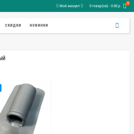
0
Мой аккаунт
0 товар(ов) - 0.00 р.
СКИДКИ
НОВИНКИ
РЫЙ