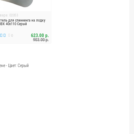
вара: 02053
тель для спиннинга на лодку
ПВХ 40х110 Серый
623.00 р.
0
903.00 р.
не - Цвет: Серый