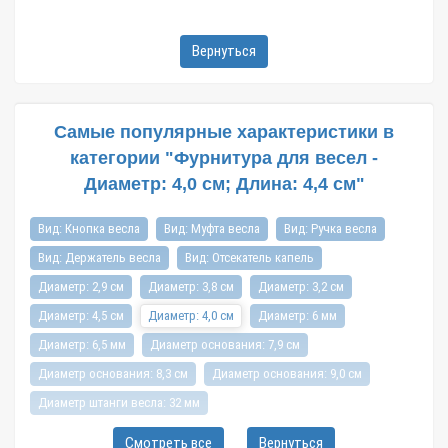
Вернуться
Самые популярные характеристики в
категории "Фурнитура для весел -
Диаметр: 4,0 см; Длина: 4,4 см"
Вид: Кнопка весла
Вид: Муфта весла
Вид: Ручка весла
Вид: Держатель весла
Вид: Отсекатель капель
Диаметр: 2,9 см
Диаметр: 3,8 см
Диаметр: 3,2 см
Диаметр: 4,5 см
Диаметр: 4,0 см
Диаметр: 6 мм
Диаметр: 6,5 мм
Диаметр основания: 7,9 см
Диаметр основания: 8,3 см
Диаметр основания: 9,0 см
Диаметр штанги весла: 32 мм
Диаметр штанги весла: 32мм | 35мм
Смотреть все
Вернуться