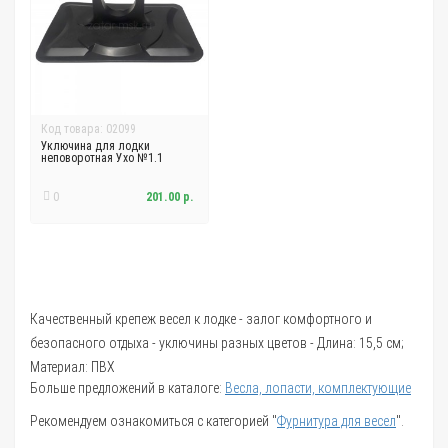
Код товара: 02099
Уключина для лодки
неповоротная Ухо №1.1
0
201.00 р.
Качественный крепеж весел к лодке - залог комфортного и
безопасного отдыха - уключины разных цветов - Длина: 15,5 см;
Материал: ПВХ
Больше предложений в каталоге:
Весла, лопасти, комплектующие
Рекомендуем ознакомиться с категорией "
Фурнитура для весел
".