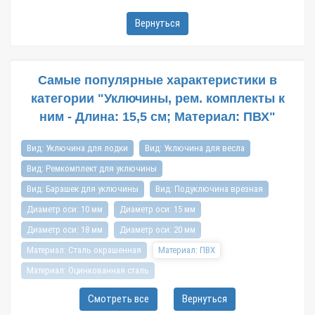
Вернуться
Самые популярные характеристики в
категории "Уключины, рем. комплекты к
ним - Длина: 15,5 см; Материал: ПВХ"
Вид: Уключина для лодки
Вид: Уключина для весла
Вид: Ремкомплект для уключины
Вид: Барашек для уключины
Вид: Подуключина врезная
Диаметр оси: 10 мм
Диаметр оси: 15 мм
Диаметр оси: 18 мм
Диаметр оси: 20 мм
Материал: Сталь окрашенная
Материал: ПВХ
Материал: Оцинкованная сталь
Материал: ПВХ | нержавеющая сталь
Смотреть все
Вернуться
Материал: ПВХ | оцинкованная сталь
Цвет: Светло-серый