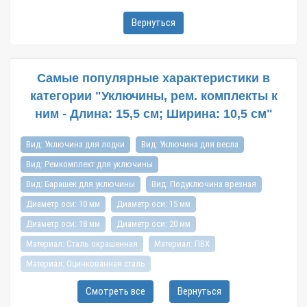
Вернуться
Самые популярные характеристики в
категории "Уключины, рем. комплекты к
ним - Длина: 15,5 см; Ширина: 10,5 см"
Вид: Уключина для лодки
Вид: Уключина для весла
Вид: Ремкомплект для уключины
Вид: Барашек для уключины
Вид: Подуключина врезная
Диаметр оси: 10 мм
Диаметр оси: 15 мм
Диаметр оси: 18 мм
Диаметр оси: 20 мм
Материал: Сталь окрашенная
Материал: ПВХ
Материал: Оцинкованная сталь
Материал: ПВХ | нержавеющая сталь
Смотреть все
Вернуться
Материал: ПВХ | оцинкованная сталь
Цвет: Светло-серый