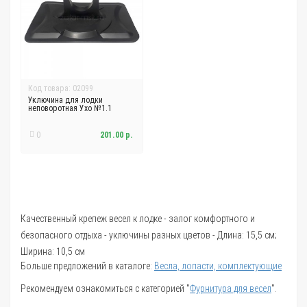
Код товара: 02099
Уключина для лодки
неповоротная Ухо №1.1
0
201.00 р.
Качественный крепеж весел к лодке - залог комфортного и
безопасного отдыха - уключины разных цветов - Длина: 15,5 см;
Ширина: 10,5 см
Больше предложений в каталоге:
Весла, лопасти, комплектующие
Рекомендуем ознакомиться с категорией "
Фурнитура для весел
".