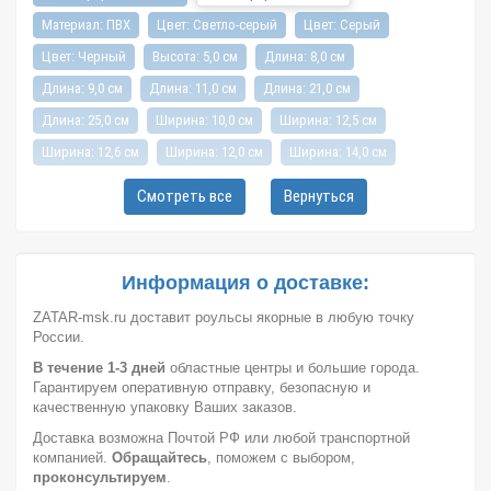
Материал: ПВХ
Цвет: Светло-серый
Цвет: Серый
Цвет: Черный
Высота: 5,0 см
Длина: 8,0 см
Длина: 9,0 см
Длина: 11,0 см
Длина: 21,0 см
Длина: 25,0 см
Ширина: 10,0 см
Ширина: 12,5 см
Ширина: 12,6 см
Ширина: 12,0 см
Ширина: 14,0 см
Ширина: 15,0 см
Вес: 0,2 кг
Вес: 0,22 кг
Вес: 0,15 кг
Смотреть все
Вернуться
Вес: 0,25 кг
Город: Ярославль
Город: Санкт-Петербург
Город: Новосибирск
Город: Уфа
Город: Пермь
Город: Москва
Город: Красноярск
Город: Омск
Информация о доставке:
Город: Самара
Город: Ижевск
Город: Екатеринбург
ZATAR-msk.ru доставит роульсы якорные в любую точку
России.
Город: Нижний Новгород
Город: Воронеж
В течение 1-3 дней
областные центры и большие города.
Город: Волгоград
Город: Ростов-на-Дону
Город: Саратов
Гарантируем оперативную отправку, безопасную и
Город: Краснодар
Город: Иркутск
Город: Челябинск
качественную упаковку Ваших заказов.
Доставка возможна Почтой РФ или любой транспортной
Город: Барнаул
Город: Тюмень
Город: Казань
компанией.
Обращайтесь
, поможем с выбором,
проконсультируем
.