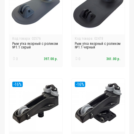
Код товара: 02576
Код товара: 02478
Рым утка якорный с роликом
Рым утка якорный с роликом
№1.1 серый
№1.1 черный
0
397.00 р.
0
361.00 р.
-16%
-16%