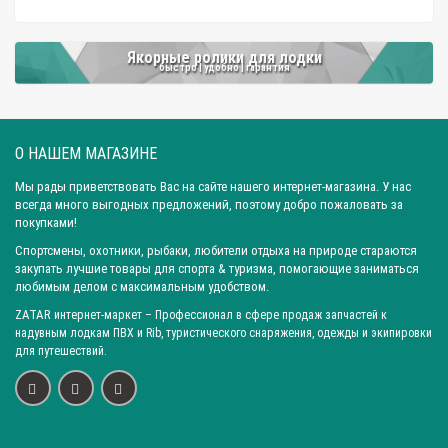
Якорные ролики для лодки
быстро | удобно | гарантия
О НАШЕМ МАГАЗИНЕ
Мы рады приветствовать Вас на сайте нашего интернет-магазина. У нас
всегда много выгодных предложений, поэтому добро пожаловать за
покупками!
Спортсмены, охотники, рыбаки, любители отдыха на природе стараются
закупать лучшие товары для спорта & туризма, помогающие заниматься
любимым делом с максимальным удобством.
ZATAR
интернет-маркет
– Профессионал в сфере продаж запчастей к
надувным лодкам ПВХ и Rib, туристического снаряжения, одежды и экипировки
для путешествий.