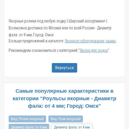
Якорные ролики под любую лодку | Широкий ассортимент |
Возможна доставка по Москве или по всей России - Диаметр
фала: от 4 мм; Город: Омск
Больше предложений в каталоге:
Якорное оборудование, рымы
Рекомендуем ознакомиться с категорией "
Якоря для лодок
".
Вернуться
Самые популярные характеристики в
категории "Роульсы якорные - Диаметр
фала: от 4 мм; Город: Омск"
Вид: Ролик якорный
Вид: Рым якорный
Диаметр фала: от 6 мм
Диаметр фала: от 4 мм