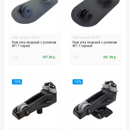
Код товара: 02576
Код товара: 02478
Рым утка якорный с роликом
Рым утка якорный с роликом
№1.1 серый
№1.1 черный
0
397.00 р.
0
361.00 р.
-16%
-16%