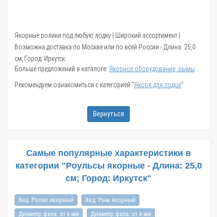
Якорные ролики под любую лодку | Широкий ассортимент |
Возможна доставка по Москве или по всей России - Длина: 25,0
см; Город: Иркутск
Больше предложений в каталоге:
Якорное оборудование, рымы
Рекомендуем ознакомиться с категорией "
Якоря для лодок
".
Вернуться
Самые популярные характеристики в
категории "Роульсы якорные - Длина: 25,0
см; Город: Иркутск"
Вид: Ролик якорный
Вид: Рым якорный
Диаметр фала: от 6 мм
Диаметр фала: от 4 мм