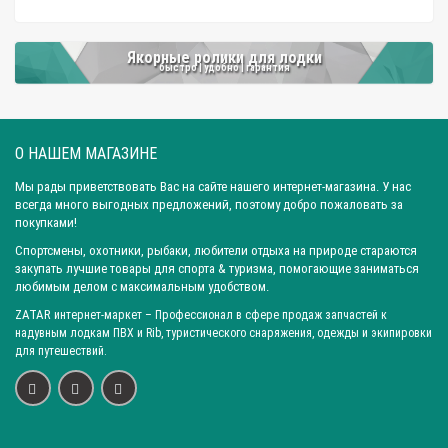
Якорные ролики для лодки
быстро | удобно | гарантия
О НАШЕМ МАГАЗИНЕ
Мы рады приветствовать Вас на сайте нашего интернет-магазина. У нас
всегда много выгодных предложений, поэтому добро пожаловать за
покупками!
Спортсмены, охотники, рыбаки, любители отдыха на природе стараются
закупать лучшие товары для спорта & туризма, помогающие заниматься
любимым делом с максимальным удобством.
ZATAR
интернет-маркет
– Профессионал в сфере продаж запчастей к
надувным лодкам ПВХ и Rib, туристического снаряжения, одежды и экипировки
для путешествий.