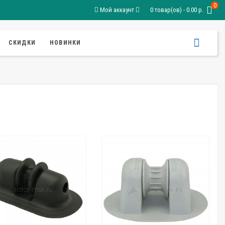
0
Мой аккаунт
0 товар(ов) - 0.00 р.
СКИДКИ
НОВИНКИ