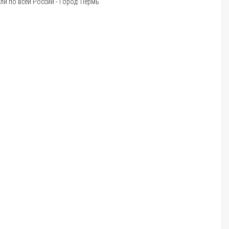
и по всей России - Город: Пермь