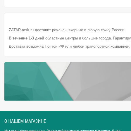
ZATAR-msk.ru доставит роульсы якорные в любую точку России.
В течение 1-3 дней
областные центры и большие города. Гарантиру
Доставка возможна Почтой РФ или любой транспортной компанией
О НАШЕМ МАГАЗИНЕ
Мы рады приветствовать Вас на сайте нашего интернет-магазина. У нас