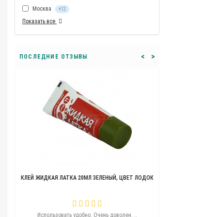
Москва
+12
Показать все
<
>
ПОСЛЕДНИЕ ОТЗЫВЫ
КЛЕЙ ЖИДКАЯ ЛАТКА 20МЛ ЗЕЛЕНЫЙ, ЦВЕТ ЛОДОК
ТЕЛЕЖКА ДЛЯ ЛОДО
ую..
Использовать удобно. Очень доволен. ..
Угощения удобная