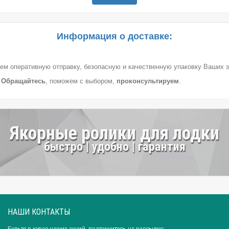
Информация о доставке:
ем оперативную отправку, безопасную и качественную упаковку Ваших з
.
Обращайтесь
, поможем с выбором,
проконсультируем
.
Якорные ролики для лодки
быстро | удобно | гарантия
НАШИ КОНТАКТЫ
Будьте в курсе наших акций, подпишитесь на рассылку: