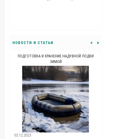
перемычку никак
перекатил сколь
машины ну как 
<
>
НОВОСТИ И СТАТЬИ
ПОДГОТОВКА И ХРАНЕНИЕ НАДУВНОЙ ЛОДКИ
КАКОЙ ДОЛЖНА Б
ЗИМОЙ
11.03.2021
02.12.2023
Каталог : Ткань П