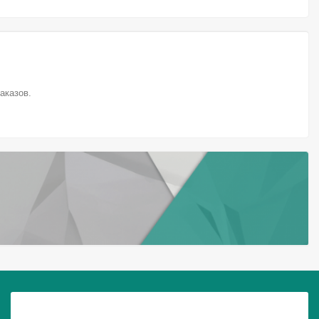
аказов.