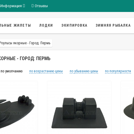
Информация
Отзывы
ЛЬНЫЕ ЖИЛЕТЫ
ЛОДКИ
ЭКИПИРОВКА
ЗИМНЯЯ РЫБАЛКА
Роульсы якорные - Город: Пермь
ОРНЫЕ - ГОРОД: ПЕРМЬ
по умолчанию
по возрастанию цены
по убыванию цены
по популярности