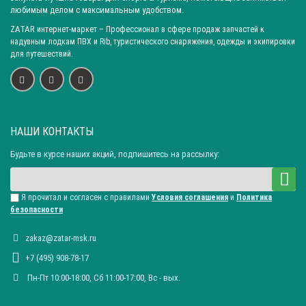
любимым делом с максимальным удобством.
ZATAR
интернет-маркет
– Профессионал в сфере продаж запчастей к
надувным лодкам ПВХ и Rib, туристического снаряжения, одежды и экипировки
для путешествий.
НАШИ КОНТАКТЫ
Будьте в курсе наших акций, подпишитесь на рассылку:
Я прочитал и согласен с правилами
Условия соглашения
и
Политика
безопасности
zakaz@zatar-msk.ru
+7 (495) 908-78-17
Пн-Пт 10:00-18:00, Сб 11:00-17:00, Вc - вых.