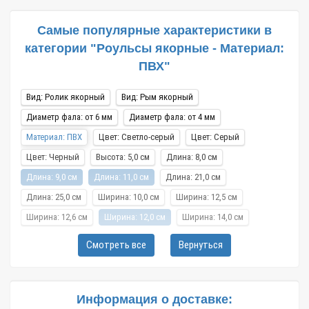
Самые популярные характеристики в
категории "Роульсы якорные - Материал:
ПВХ"
Вид: Ролик якорный
Вид: Рым якорный
Диаметр фала: от 6 мм
Диаметр фала: от 4 мм
Материал: ПВХ
Цвет: Светло-серый
Цвет: Серый
Цвет: Черный
Высота: 5,0 см
Длина: 8,0 см
Длина: 9,0 см
Длина: 11,0 см
Длина: 21,0 см
Длина: 25,0 см
Ширина: 10,0 см
Ширина: 12,5 см
Ширина: 12,6 см
Ширина: 12,0 см
Ширина: 14,0 см
Ширина: 15,0 см
Вес: 0,2 кг
Вес: 0,22 кг
Вес: 0,15 кг
Смотреть все
Вернуться
Вес: 0,25 кг
Город: Ярославль
Город: Санкт-Петербург
Город: Новосибирск
Город: Уфа
Город: Пермь
Город: Москва
Город: Красноярск
Город: Омск
Информация о доставке: