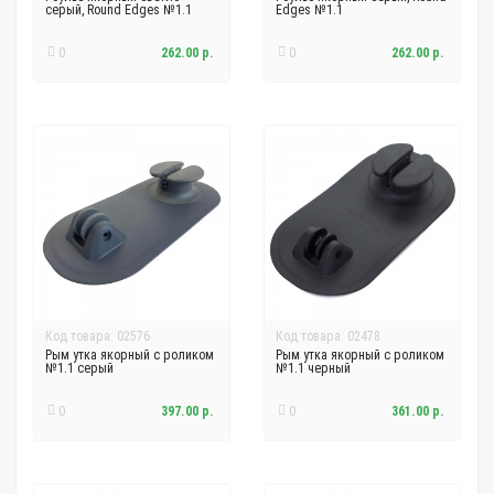
серый, Round Edges №1.1
Edges №1.1
0
262.00 р.
0
262.00 р.
Код товара: 02576
Код товара: 02478
Рым утка якорный с роликом
Рым утка якорный с роликом
№1.1 серый
№1.1 черный
0
397.00 р.
0
361.00 р.