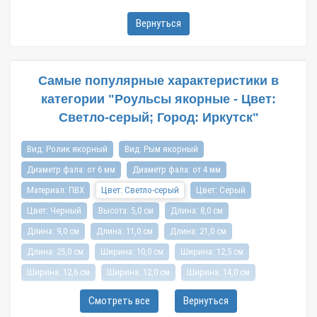
Вернуться
Самые популярные характеристики в
категории "Роульсы якорные - Цвет:
Светло-серый; Город: Иркутск"
Вид: Ролик якорный
Вид: Рым якорный
Диаметр фала: от 6 мм
Диаметр фала: от 4 мм
Материал: ПВХ
Цвет: Светло-серый
Цвет: Серый
Цвет: Черный
Высота: 5,0 см
Длина: 8,0 см
Длина: 9,0 см
Длина: 11,0 см
Длина: 21,0 см
Длина: 25,0 см
Ширина: 10,0 см
Ширина: 12,5 см
Ширина: 12,6 см
Ширина: 12,0 см
Ширина: 14,0 см
Ширина: 15,0 см
Вес: 0,2 кг
Вес: 0,22 кг
Вес: 0,15 кг
Смотреть все
Вернуться
Вес: 0,25 кг
Город: Ярославль
Город: Санкт-Петербург