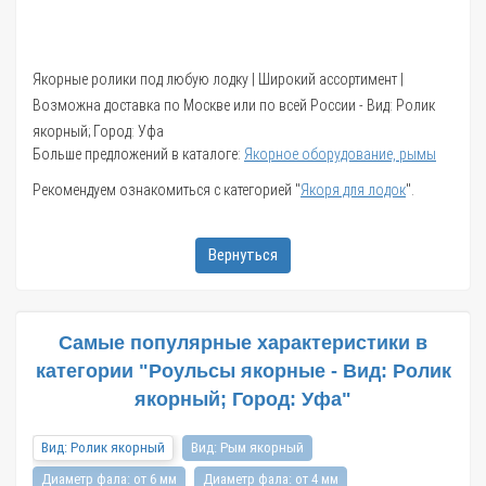
Якорные ролики под любую лодку | Широкий ассортимент |
Возможна доставка по Москве или по всей России - Вид: Ролик
якорный; Город: Уфа
Больше предложений в каталоге:
Якорное оборудование, рымы
Рекомендуем ознакомиться с категорией "
Якоря для лодок
".
Вернуться
Самые популярные характеристики в
категории "Роульсы якорные - Вид: Ролик
якорный; Город: Уфа"
Вид: Ролик якорный
Вид: Рым якорный
Диаметр фала: от 6 мм
Диаметр фала: от 4 мм