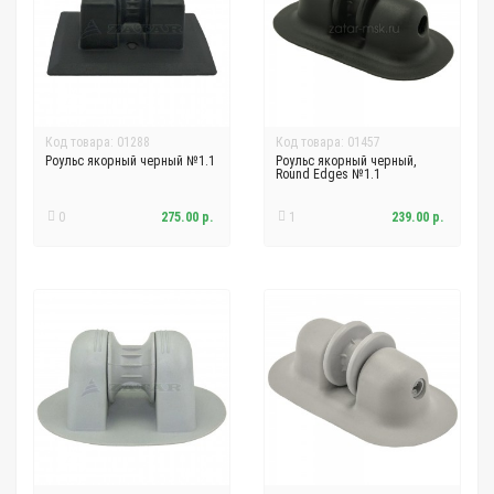
Код товара: 01288
Код товара: 01457
Роульс якорный черный №1.1
Роульс якорный черный,
Round Edges №1.1
0
275.00 р.
1
239.00 р.