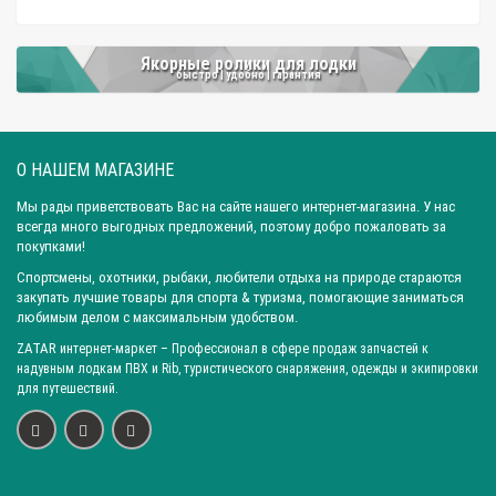
Якорные ролики для лодки
быстро | удобно | гарантия
О НАШЕМ МАГАЗИНЕ
Мы рады приветствовать Вас на сайте нашего интернет-магазина. У нас
всегда много выгодных предложений, поэтому добро пожаловать за
покупками!
Спортсмены, охотники, рыбаки, любители отдыха на природе стараются
закупать лучшие товары для спорта & туризма, помогающие заниматься
любимым делом с максимальным удобством.
ZATAR
интернет-маркет
– Профессионал в сфере продаж запчастей к
надувным лодкам ПВХ и Rib, туристического снаряжения, одежды и экипировки
для путешествий.