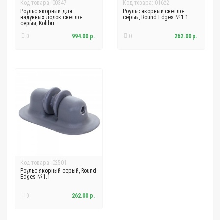
Код товара: 00347
Код товара: 01622
Роульс якорный для
Роульс якорный светло-
надувных лодок светло-
серый, Round Edges №1.1
серый, Kolibri
0
994.00 р.
0
262.00 р.
Код товара: 02501
Роульс якорный серый, Round
Edges №1.1
0
262.00 р.