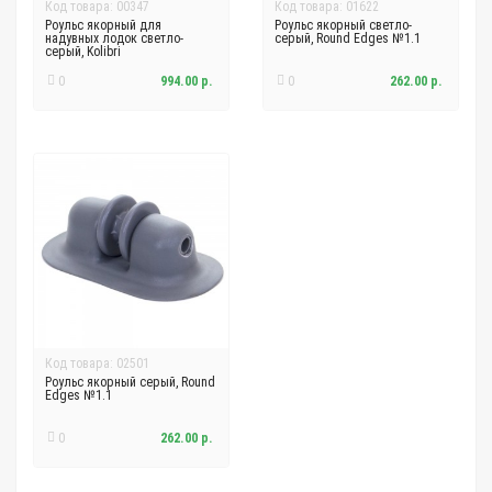
Код товара: 00347
Код товара: 01622
Роульс якорный для
Роульс якорный светло-
надувных лодок светло-
серый, Round Edges №1.1
серый, Kolibri
0
994.00 р.
0
262.00 р.
Код товара: 02501
Роульс якорный серый, Round
Edges №1.1
0
262.00 р.