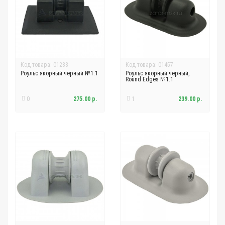
Код товара: 01288
Код товара: 01457
Роульс якорный черный №1.1
Роульс якорный черный,
Round Edges №1.1
0
275.00 р.
1
239.00 р.