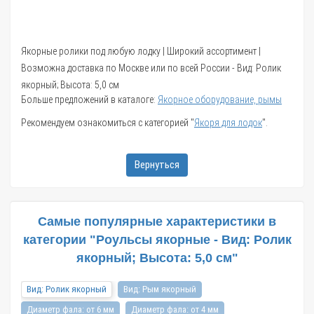
Якорные ролики под любую лодку | Широкий ассортимент |
Возможна доставка по Москве или по всей России - Вид: Ролик
якорный; Высота: 5,0 см
Больше предложений в каталоге:
Якорное оборудование, рымы
Рекомендуем ознакомиться с категорией "
Якоря для лодок
".
Вернуться
Самые популярные характеристики в
категории "Роульсы якорные - Вид: Ролик
якорный; Высота: 5,0 см"
Вид: Ролик якорный
Вид: Рым якорный
Диаметр фала: от 6 мм
Диаметр фала: от 4 мм