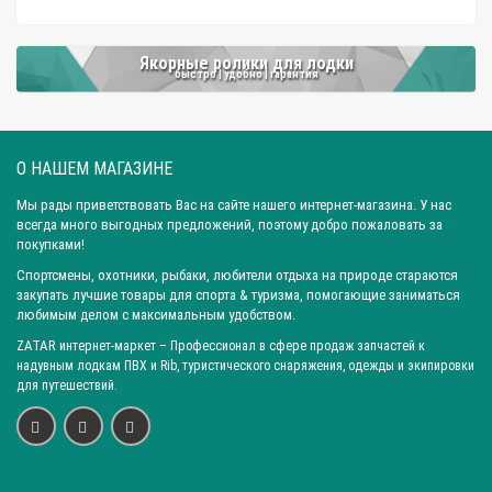
Якорные ролики для лодки
быстро | удобно | гарантия
О НАШЕМ МАГАЗИНЕ
Мы рады приветствовать Вас на сайте нашего интернет-магазина. У нас
всегда много выгодных предложений, поэтому добро пожаловать за
покупками!
Спортсмены, охотники, рыбаки, любители отдыха на природе стараются
закупать лучшие товары для спорта & туризма, помогающие заниматься
любимым делом с максимальным удобством.
ZATAR
интернет-маркет
– Профессионал в сфере продаж запчастей к
надувным лодкам ПВХ и Rib, туристического снаряжения, одежды и экипировки
для путешествий.