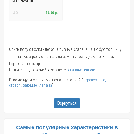
№1.1 Черный
0
39.00 р.
Слить воду с лодки - легко | Сливные клапана на любую толщину
транца | Быстрая доставка или самовывоз - Диаметр: 3,2 см;
Город: Краснодар
Больше предложений в каталоге:
Клапана, ключи
Рекомендуем ознакомиться с категорией "
Перепускные,
стравливающие клапана
".
Вернуться
Самые популярные характеристики в