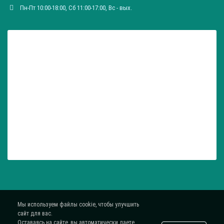
Пн-Пт 10:00-18:00, Сб 11:00-17:00, Вc - вых.
Мы используем файлы cookie, чтобы улучшить
сайт для вас.
Оставаясь на сайте, вы автоматически даете