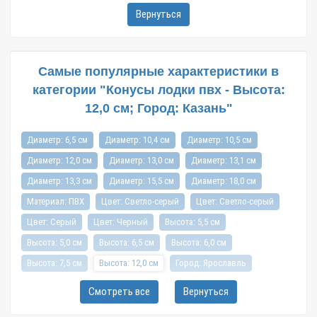
Вернуться
Самые популярные характеристики в
категории "Конусы лодки пвх - Высота:
12,0 см; Город: Казань"
Диаметр: 6,5 см
Диаметр: 10,4 см
Диаметр: 10,5 см
Диаметр: 12,0 см
Диаметр: 13,0 см
Диаметр: 13,1 см
Диаметр: 13,3 см
Диаметр: 15,5 см
Диаметр: 18,0 см
Материал: ПВХ
Цвет: Светло-серый
Цвет: Cветло-серый
Цвет: Серый
Цвет: Черный
Высота: 5,5 см
Высота: 5,0 см
Высота: 6,5 см
Высота: 6,0 см
Высота: 7,5 см
Высота: 12,0 см
Город: Ярославль
Город: Санкт-Петербург
Город: Новосибирск
Город: Уфа
Смотреть все
Вернуться
Город: Пермь
Город: Москва
Город: Красноярск