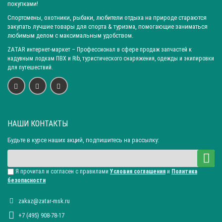
покупками!
Спортсмены, охотники, рыбаки, любители отдыха на природе стараются
закупать лучшие товары для спорта & туризма, помогающие заниматься
любимым делом с максимальным удобством.
ZATAR
интернет-маркет
– Профессионал в сфере продаж запчастей к
надувным лодкам ПВХ и Rib, туристического снаряжения, одежды и экипировки
для путешествий.
НАШИ КОНТАКТЫ
Будьте в курсе наших акций, подпишитесь на рассылку:
Я прочитал и согласен с правилами
Условия соглашения
и
Политика
безопасности
zakaz@zatar-msk.ru
+7 (495) 908-78-17