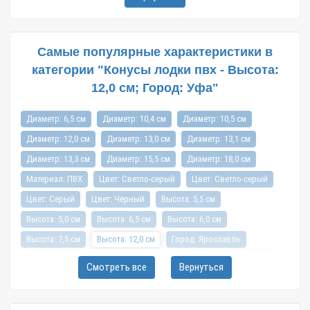
Самые популярные характеристики в
категории "Конусы лодки пвх - Высота:
12,0 см; Город: Уфа"
Диаметр: 6,5 см
Диаметр: 10,4 см
Диаметр: 10,5 см
Диаметр: 12,0 см
Диаметр: 13,0 см
Диаметр: 13,1 см
Диаметр: 13,3 см
Диаметр: 15,5 см
Диаметр: 18,0 см
Материал: ПВХ
Цвет: Светло-серый
Цвет: Cветло-серый
Цвет: Серый
Цвет: Черный
Высота: 5,5 см
Высота: 5,0 см
Высота: 6,5 см
Высота: 6,0 см
Высота: 7,5 см
Высота: 12,0 см
Город: Ярославль
Город: Санкт-Петербург
Город: Новосибирск
Город: Уфа
Смотреть все
Вернуться
Город: Пермь
Город: Москва
Город: Красноярск
Город: Омск
Город: Самара
Город: Ижевск