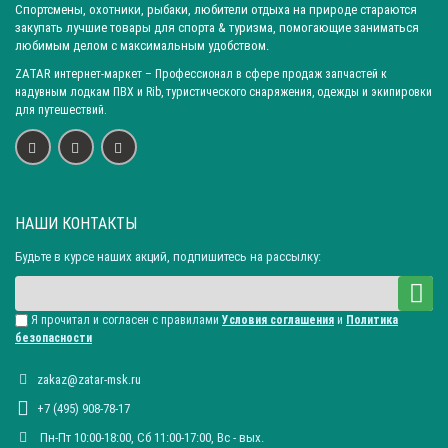
Спортсмены, охотники, рыбаки, любители отдыха на природе стараются
закупать лучшие товары для спорта & туризма, помогающие заниматься
любимым делом с максимальным удобством.
ZATAR
интернет-маркет
– Профессионал в сфере продаж запчастей к
надувным лодкам ПВХ и Rib, туристического снаряжения, одежды и экипировки
для путешествий.
НАШИ КОНТАКТЫ
Будьте в курсе наших акций, подпишитесь на рассылку:
Я прочитал и согласен с правилами
Условия соглашения
и
Политика
безопасности
zakaz@zatar-msk.ru
+7 (495) 908-78-17
Пн-Пт 10:00-18:00, Сб 11:00-17:00, Вc - вых.