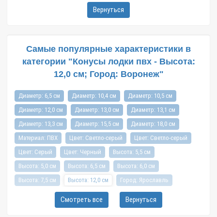
Вернуться
Самые популярные характеристики в
категории "Конусы лодки пвх - Высота:
12,0 см; Город: Воронеж"
Диаметр: 6,5 см
Диаметр: 10,4 см
Диаметр: 10,5 см
Диаметр: 12,0 см
Диаметр: 13,0 см
Диаметр: 13,1 см
Диаметр: 13,3 см
Диаметр: 15,5 см
Диаметр: 18,0 см
Материал: ПВХ
Цвет: Светло-серый
Цвет: Cветло-серый
Цвет: Серый
Цвет: Черный
Высота: 5,5 см
Высота: 5,0 см
Высота: 6,5 см
Высота: 6,0 см
Высота: 7,5 см
Высота: 12,0 см
Город: Ярославль
Город: Санкт-Петербург
Город: Новосибирск
Город: Уфа
Смотреть все
Вернуться
Город: Пермь
Город: Москва
Город: Красноярск