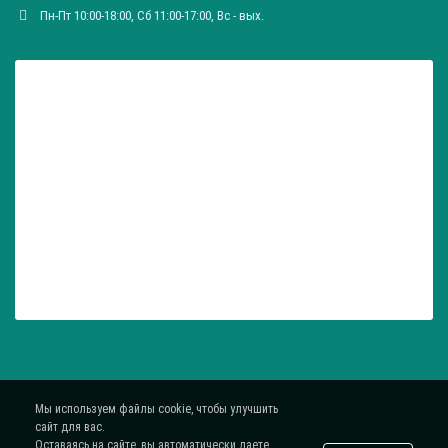
Пн-Пт 10:00-18:00, Сб 11:00-17:00, Вc - вых.
Мы используем файлы cookie, чтобы улучшить
сайт для вас.
Оставаясь на сайте, вы автоматически даете