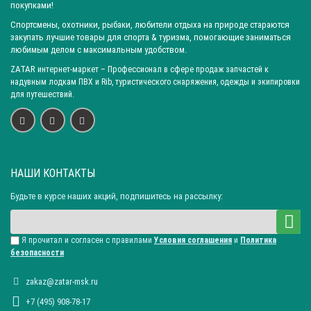
покупками!
Спортсмены, охотники, рыбаки, любители отдыха на природе стараются
закупать лучшие товары для спорта & туризма, помогающие заниматься
любимым делом с максимальным удобством.
ZATAR
интернет-маркет
– Профессионал в сфере продаж запчастей к
надувным лодкам ПВХ и Rib, туристического снаряжения, одежды и экипировки
для путешествий.
НАШИ КОНТАКТЫ
Будьте в курсе наших акций, подпишитесь на рассылку:
Я прочитал и согласен с правилами
Условия соглашения
и
Политика
безопасности
zakaz@zatar-msk.ru
+7 (495) 908-78-17