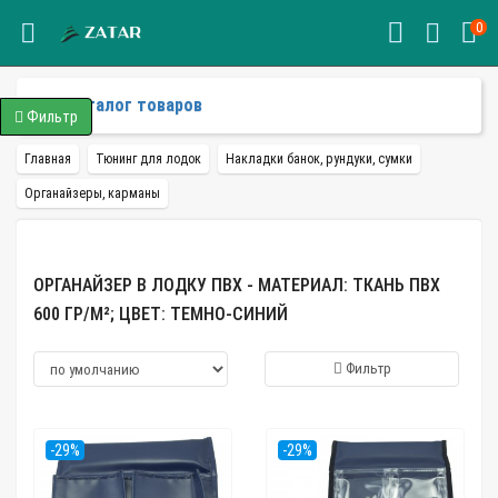
0
Каталог товаров
Фильтр
Главная
Тюнинг для лодок
Накладки банок, рундуки, сумки
Органайзеры, карманы
ОРГАНАЙЗЕР В ЛОДКУ ПВХ - МАТЕРИАЛ: ТКАНЬ ПВХ
600 ГР/М²; ЦВЕТ: ТЕМНО-СИНИЙ
Фильтр
-29%
-29%