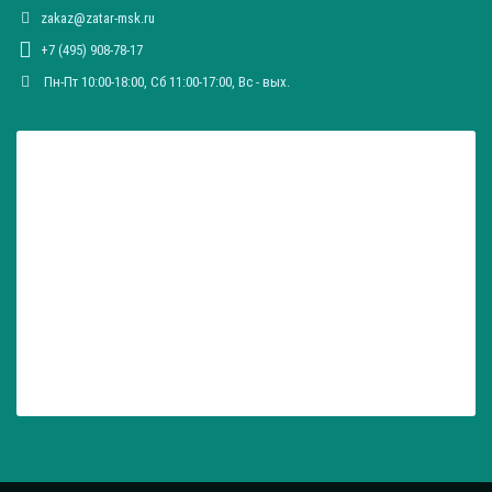
zakaz@zatar-msk.ru
+7 (495) 908-78-17
Пн-Пт 10:00-18:00, Сб 11:00-17:00, Вc - вых.