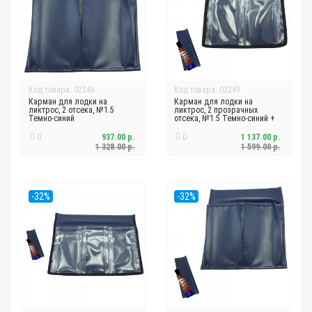
Код товара: 02246
Код товара: 02249
Карман для лодки на
Карман для лодки на
ликтрос, 2 отсека, №1.5
ликтрос, 2 прозрачных
Темно-синий
отсека, №1.5 Темно-синий +
крепления
0
937.00 р.
0
1 137.00 р.
1 328.00 р.
1 599.00 р.
-32%
-32%