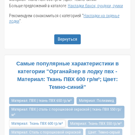
Больше предложений в каталоге:
Накладки банок, рундуки, сумки
Рекомендуем ознакомиться с категорией "
Накладки на сиденье
лодки
".
Вернуться
Самые популярные характеристики в
категории "Органайзер в лодку пвх -
Материал: Ткань ПВХ 600 гр/м²; Цвет:
Темно-синий"
Материал: ПВХ | ткань ПВХ 650 гр/м²
Материал: Полиамид
Материал: ПВХ | сталь с порошковой окраской | ткань ПВХ 550 гр/
м²
Материал: Ткань ПВХ 600 гр/м²
Материал: Ткань ПВХ 550 гр/м²
Материал: Сталь с порошковой окраской
Цвет: Темно-серый