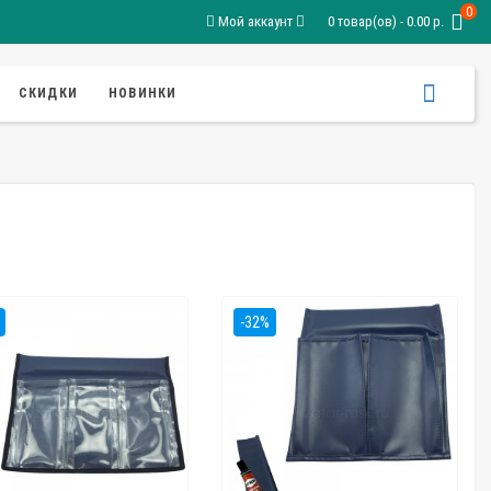
0
Мой аккаунт
0 товар(ов) - 0.00 р.
СКИДКИ
НОВИНКИ
-32%