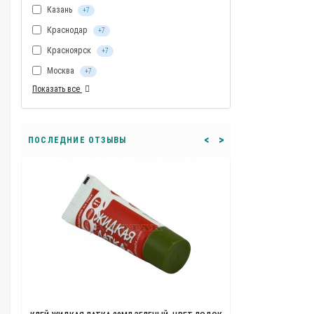
Казань
+7
Краснодар
+7
Красноярск
+7
Москва
+7
Показать все
<
>
ПОСЛЕДНИЕ ОТЗЫВЫ