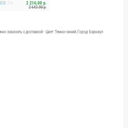
2 216.00 р.
0
2 643.00 р.
жно заказать с доставкой - Цвет: Темно-синий; Город: Барнаул