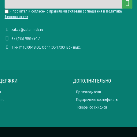
Я прочитал и согласен с правилами
Условия соглашения
и
Политика
безопасности
zakaz@zatar-msk.ru
+7 (495) 908-78-17
Пн-Пт 10:00-18:00, Сб 11:00-17:00, Вc - вых.
ДЕРЖКИ
ДОПОЛНИТЕЛЬНО
и
Производители
ине
Подарочные сертификаты
Товары со скидкой